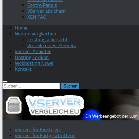
ControlPanels
VServer absichern
XEN FAQ
Home
Warum vergleichen
Leistungsübersicht
Vorteile eines vServers
vServer Anbieter
Hosting Lexikon
Webhosting News
Kontakt
Suchen
nach:
vServer für Einsteiger
vServer für Fortgeschrittene