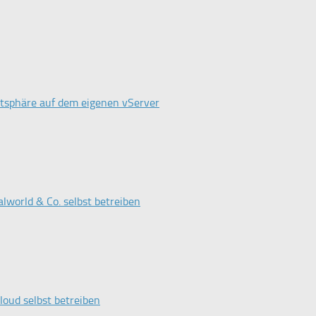
atsphäre auf dem eigenen vServer
lworld & Co. selbst betreiben
oud selbst betreiben