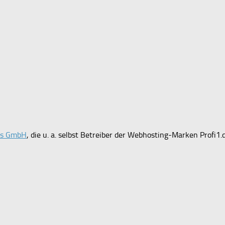
ces GmbH
, die u. a. selbst Betreiber der Webhosting-Marken Profi1.