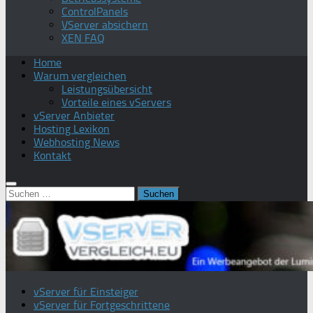
ControlPanels
VServer absichern
XEN FAQ
Home
Warum vergleichen
Leistungsübersicht
Vorteile eines vServers
vServer Anbieter
Hosting Lexikon
Webhosting News
Kontakt
Suchen
nach:
vServer für Einsteiger
vServer für Fortgeschrittene