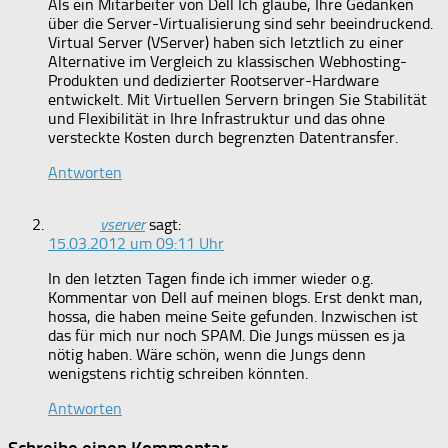
Als ein Mitarbeiter von Dell Ich glaube, Ihre Gedanken
über die Server-Virtualisierung sind sehr beeindruckend.
Virtual Server (VServer) haben sich letztlich zu einer
Alternative im Vergleich zu klassischen Webhosting-
Produkten und dedizierter Rootserver-Hardware
entwickelt. Mit Virtuellen Servern bringen Sie Stabilität
und Flexibilität in Ihre Infrastruktur und das ohne
versteckte Kosten durch begrenzten Datentransfer.
Antworten
vserver
sagt:
15.03.2012 um 09:11 Uhr
In den letzten Tagen finde ich immer wieder o.g.
Kommentar von Dell auf meinen blogs. Erst denkt man,
hossa, die haben meine Seite gefunden. Inzwischen ist
das für mich nur noch SPAM. Die Jungs müssen es ja
nötig haben. Wäre schön, wenn die Jungs denn
wenigstens richtig schreiben könnten.
Antworten