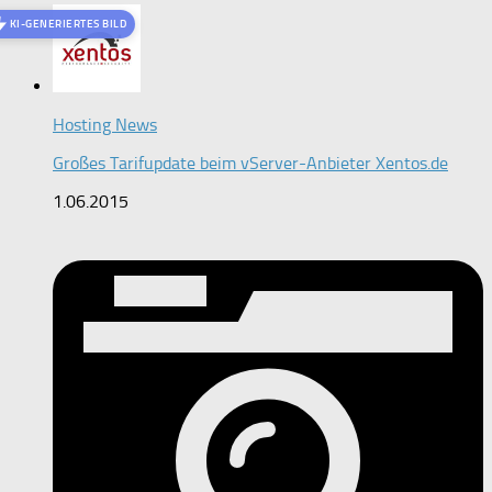
KI-GENERIERTES BILD
Hosting News
Großes Tarifupdate beim vServer-Anbieter Xentos.de
1.06.2015