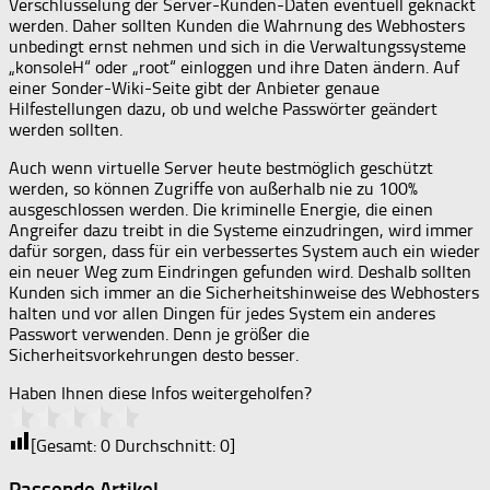
Verschlüsselung der Server-Kunden-Daten eventuell geknackt
werden. Daher sollten Kunden die Wahrnung des Webhosters
unbedingt ernst nehmen und sich in die Verwaltungssysteme
„konsoleH“ oder „root“ einloggen und ihre Daten ändern. Auf
einer Sonder-Wiki-Seite gibt der Anbieter genaue
Hilfestellungen dazu, ob und welche Passwörter geändert
werden sollten.
Auch wenn virtuelle Server heute bestmöglich geschützt
werden, so können Zugriffe von außerhalb nie zu 100%
ausgeschlossen werden. Die kriminelle Energie, die einen
Angreifer dazu treibt in die Systeme einzudringen, wird immer
dafür sorgen, dass für ein verbessertes System auch ein wieder
ein neuer Weg zum Eindringen gefunden wird. Deshalb sollten
Kunden sich immer an die Sicherheitshinweise des Webhosters
halten und vor allen Dingen für jedes System ein anderes
Passwort verwenden. Denn je größer die
Sicherheitsvorkehrungen desto besser.
Haben Ihnen diese Infos weitergeholfen?
[Gesamt:
0
Durchschnitt:
0
]
Passende Artikel