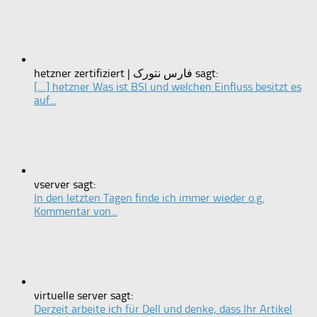
hetzner zertifiziert | فارس نتورک sagt:
[…] hetzner Was ist BSI und welchen Einfluss besitzt es
auf...
vserver sagt:
In den letzten Tagen finde ich immer wieder o.g.
Kommentar von...
virtuelle server sagt:
Derzeit arbeite ich für Dell und denke, dass Ihr Artikel