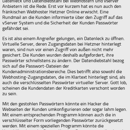
Datenleck und Datendiebstahl bei Webhostern und vserver
Anbietern ist die Rede. Erst vor kurzem hat es nun auch den
fränkischen Webhoster Hetzner Online erwischt. Eine
Rundmail an die Kunden informierte über den Zugriff auf das
vServer System und die Sicherheit der Kunden Passwörter
gefährdet sei.
Es ist also einem Angreifer gelungen, ein Datenleck zu öffnen.
Virtuelle Server, deren Zugangsdaten bei Hetzner hinterlegt
waren, sind nun vor einen Zugriff von außen nicht mehr
gesichert. Die Kunden wurden deshalb aufgefordert, ihre
Passwörter schnellstens zu ändern. Der Datendiebstahl bezog
sich auf die Passwort-Dateien der
Kundenadministrationsbereiche. Dies betrifft also sowohl die
Webhosting-Zugangsdaten, die im Klartext hinterlegt sind, als
auch die verschlüsselten Passwörter virtueller Server. Gott lob,
scheinen die Kundendaten der Kreditkarten verschont worden
zu sein.
Mit den gestohlen Passwörtern könnte ein Hacker die
Webseiten der Kunden umkonfigurieren oder sogar lahm legen.
Mit einem entsprechenden Programm können auch die in
verschlüsselter Form vorliegenden Passwörter zurückgesetzt
werden. Mit einem speziellen Programm könnte die