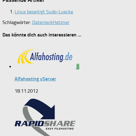
Linux beseitigt Sudo-Luecke
Schlagwörter:
Datenleck
Hetzner
Das könnte dich auch interessieren …
0
Alfahosting vServer
18.11.2012