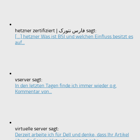
hetzner zertifiziert | فارس نتورک sagt:
[…] hetzner Was ist BSI und welchen Einfluss besitzt es
auf...
vserver sagt:
In den letzten Tagen finde ich immer wieder o.g.
Kommentar von...
virtuelle server sagt:
Derzeit arbeite ich für Dell und denke, dass Ihr Artikel