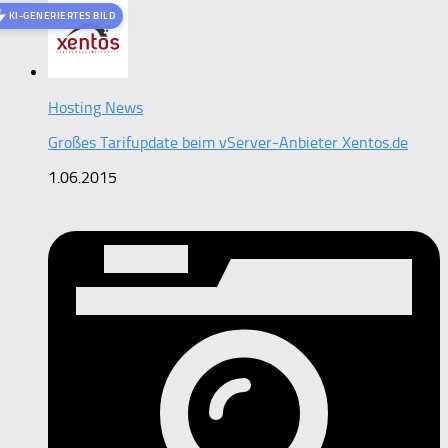
KI-GENERIERTES BILD
Hosting News
Großes Tarifupdate beim vServer-Anbieter Xentos.de
1.06.2015