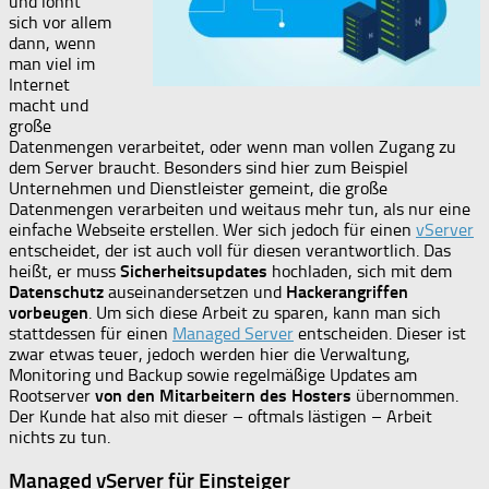
und lohnt
sich vor allem
dann, wenn
man viel im
Internet
macht und
große
Datenmengen verarbeitet, oder wenn man vollen Zugang zu
dem Server braucht. Besonders sind hier zum Beispiel
Unternehmen und Dienstleister gemeint, die große
Datenmengen verarbeiten und weitaus mehr tun, als nur eine
einfache Webseite erstellen. Wer sich jedoch für einen
vServer
entscheidet, der ist auch voll für diesen verantwortlich. Das
heißt, er muss
Sicherheitsupdates
hochladen, sich mit dem
Datenschutz
auseinandersetzen und
Hackerangriffen
vorbeugen
. Um sich diese Arbeit zu sparen, kann man sich
stattdessen für einen
Managed Server
entscheiden. Dieser ist
zwar etwas teuer, jedoch werden hier die Verwaltung,
Monitoring und Backup sowie regelmäßige Updates am
Rootserver
von den Mitarbeitern des Hosters
übernommen.
Der Kunde hat also mit dieser – oftmals lästigen – Arbeit
nichts zu tun.
Managed vServer für Einsteiger