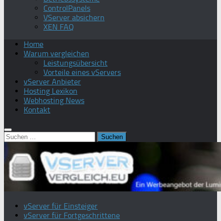
ControlPanels
VServer absichern
XEN FAQ
Home
Warum vergleichen
Leistungsübersicht
Vorteile eines vServers
vServer Anbieter
Hosting Lexikon
Webhosting News
Kontakt
Suchen
nach:
vServer für Einsteiger
vServer für Fortgeschrittene