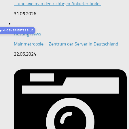
– und wie man den richtigen Anbieter findet
31.05.2026
KI-GENERIERTES BILD
Hosting News
Mainmetropole – Zentrum der Server in Deutschland
22.06.2024