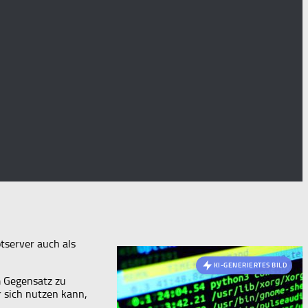
otserver auch als
KI-GENERIERTES BILD
m Gegensatz zu
r sich nutzen kann,