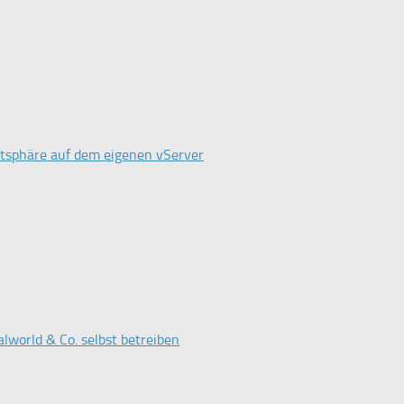
atsphäre auf dem eigenen vServer
lworld & Co. selbst betreiben