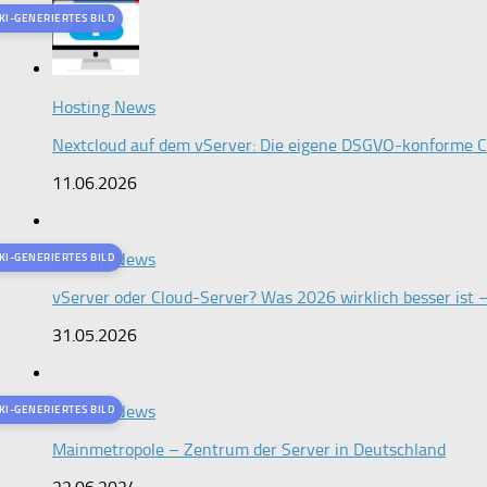
KI-GENERIERTES BILD
Hosting News
Nextcloud auf dem vServer: Die eigene DSGVO-konforme Cl
11.06.2026
Hosting News
KI-GENERIERTES BILD
vServer oder Cloud-Server? Was 2026 wirklich besser ist 
31.05.2026
Hosting News
KI-GENERIERTES BILD
Mainmetropole – Zentrum der Server in Deutschland