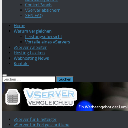
ControlPanels
VServer absichern
XEN FAQ
Home
Warum vergleichen
Leistungsübersicht
Vorteile eines vServers
vServer Anbieter
Hosting Lexikon
Webhosting News
Kontakt
Suchen
nach:
vServer für Einsteiger
vServer für Fortgeschrittene