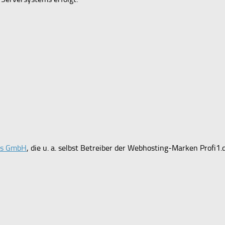
ces GmbH
, die u. a. selbst Betreiber der Webhosting-Marken Profi1.