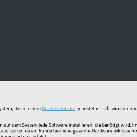
system, das in einem
Rechenzentrum
gehostet ist. Oft wird ein Ro
 auf dem System jede Software installieren, die benötigt wird. I
itaus teurer, da ein Kunde hier eine gesamte Hardware exklusiv fü
Serversystems erfolgt.