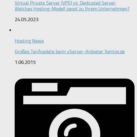
Virtual Private Server (VPS) vs. Dedicated Server:
Welches Hosting-Modell passt zu Ihrem Unternehmen?
24.05.2023
Hosting News
Großes Tarifupdate beim vServer-Anbieter Xentos.de
1.06.2015