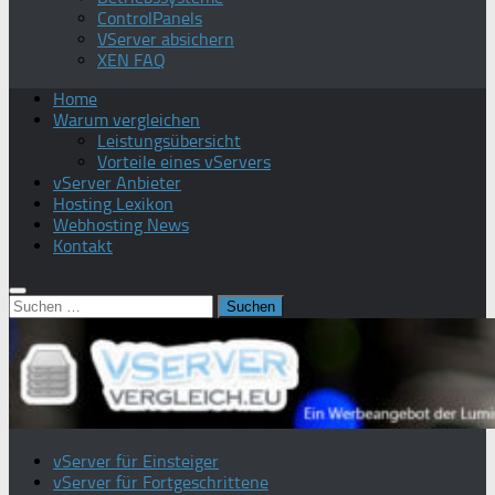
ControlPanels
VServer absichern
XEN FAQ
Home
Warum vergleichen
Leistungsübersicht
Vorteile eines vServers
vServer Anbieter
Hosting Lexikon
Webhosting News
Kontakt
Suchen
nach:
vServer für Einsteiger
vServer für Fortgeschrittene