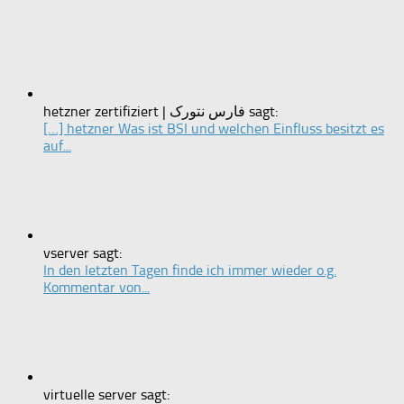
hetzner zertifiziert | فارس نتورک sagt:
[…] hetzner Was ist BSI und welchen Einfluss besitzt es
auf...
vserver sagt:
In den letzten Tagen finde ich immer wieder o.g.
Kommentar von...
virtuelle server sagt: