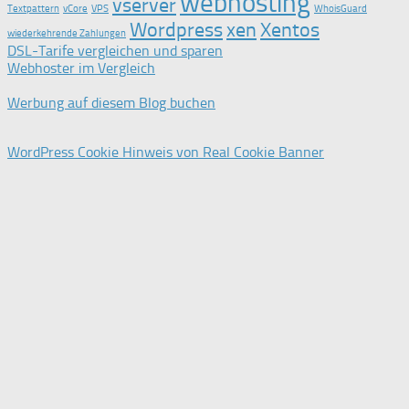
webhosting
vserver
Textpattern
vCore
VPS
WhoisGuard
Wordpress
xen
Xentos
wiederkehrende Zahlungen
DSL-Tarife vergleichen und sparen
Webhoster im Vergleich
Werbung auf diesem Blog buchen
WordPress Cookie Hinweis von Real Cookie Banner