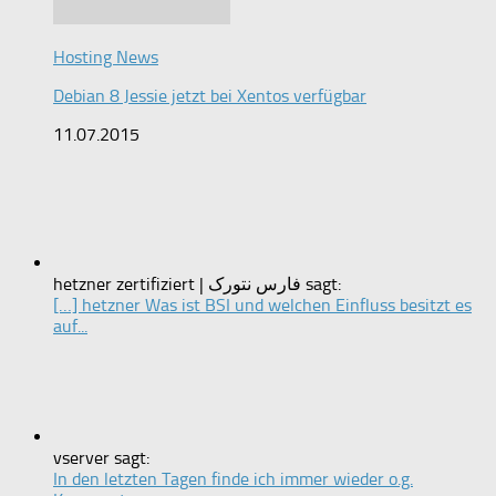
Hosting News
Debian 8 Jessie jetzt bei Xentos verfügbar
11.07.2015
hetzner zertifiziert | فارس نتورک sagt:
[…] hetzner Was ist BSI und welchen Einfluss besitzt es
auf...
vserver sagt:
In den letzten Tagen finde ich immer wieder o.g.