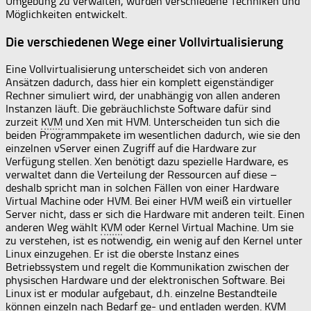
Umgebung zu verwalten, wurden verschiedene Techniken und
Möglichkeiten entwickelt.
Die verschiedenen Wege einer Vollvirtualisierung
Eine Vollvirtualisierung unterscheidet sich von anderen
Ansätzen dadurch, dass hier ein komplett eigenständiger
Rechner simuliert wird, der unabhängig von allen anderen
Instanzen läuft. Die gebräuchlichste Software dafür sind
zurzeit
KVM
und Xen mit HVM. Unterscheiden tun sich die
beiden Programmpakete im wesentlichen dadurch, wie sie den
einzelnen vServer einen Zugriff auf die Hardware zur
Verfügung stellen. Xen benötigt dazu spezielle Hardware, es
verwaltet dann die Verteilung der Ressourcen auf diese –
deshalb spricht man in solchen Fällen von einer Hardware
Virtual Machine oder HVM. Bei einer HVM weiß ein virtueller
Server nicht, dass er sich die Hardware mit anderen teilt. Einen
anderen Weg wählt
KVM
oder Kernel Virtual Machine. Um sie
zu verstehen, ist es notwendig, ein wenig auf den Kernel unter
Linux einzugehen. Er ist die oberste Instanz eines
Betriebssystem und regelt die Kommunikation zwischen der
physischen Hardware und der elektronischen Software. Bei
Linux ist er modular aufgebaut, d.h. einzelne Bestandteile
können einzeln nach Bedarf ge- und entladen werden.
KVM