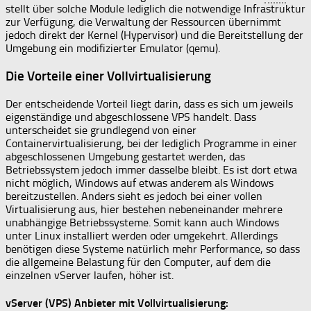
stellt über solche Module lediglich die notwendige Infrastruktur
zur Verfügung, die Verwaltung der Ressourcen übernimmt
jedoch direkt der Kernel (Hypervisor) und die Bereitstellung der
Umgebung ein modifizierter Emulator (qemu).
Die Vorteile einer Vollvirtualisierung
Der entscheidende Vorteil liegt darin, dass es sich um jeweils
eigenständige und abgeschlossene VPS handelt. Dass
unterscheidet sie grundlegend von einer
Containervirtualisierung, bei der lediglich Programme in einer
abgeschlossenen Umgebung gestartet werden, das
Betriebssystem jedoch immer dasselbe bleibt. Es ist dort etwa
nicht möglich, Windows auf etwas anderem als Windows
bereitzustellen. Anders sieht es jedoch bei einer vollen
Virtualisierung aus, hier bestehen nebeneinander mehrere
unabhängige Betriebssysteme. Somit kann auch Windows
unter Linux installiert werden oder umgekehrt. Allerdings
benötigen diese Systeme natürlich mehr Performance, so dass
die allgemeine Belastung für den Computer, auf dem die
einzelnen vServer laufen, höher ist.
vServer (VPS) Anbieter mit Vollvirtualisierung: