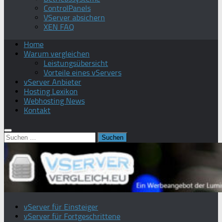
ControlPanels
VServer absichern
XEN FAQ
Home
Warum vergleichen
Leistungsübersicht
Vorteile eines vServers
vServer Anbieter
Hosting Lexikon
Webhosting News
Kontakt
Suchen
nach:
vServer für Einsteiger
vServer für Fortgeschrittene