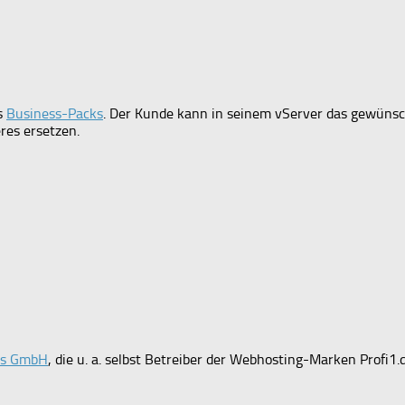
ls
Business-Packs
. Der Kunde kann in seinem vServer das gewüns
res ersetzen.
ces GmbH
, die u. a. selbst Betreiber der Webhosting-Marken Profi1.