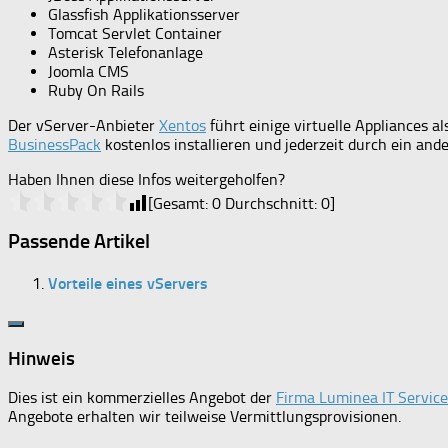
Glassfish Applikationsserver
Tomcat Servlet Container
Asterisk Telefonanlage
Joomla CMS
Ruby On Rails
Der vServer-Anbieter
Xentos
führt einige virtuelle Appliances a
BusinessPack
kostenlos installieren und jederzeit durch ein ande
Haben Ihnen diese Infos weitergeholfen?
[Gesamt:
0
Durchschnitt:
0
]
Passende Artikel
Vorteile eines vServers
Hinweis
Dies ist ein kommerzielles Angebot der
Firma Luminea IT Servi
Angebote erhalten wir teilweise Vermittlungsprovisionen.