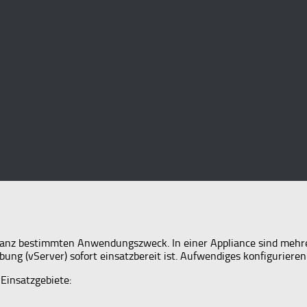
n ganz bestimmten Anwendungszweck. In einer Appliance sind mehre
ng (vServer) sofort einsatzbereit ist. Aufwendiges konfigurieren o
 Einsatzgebiete: