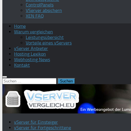
ControlPanels
VServer absichern
XEN FAQ
Home
Warum vergleichen
Leistungsübersicht
Vorteile eines vServers
vServer Anbieter
Hosting Lexikon
Webhosting News
Kontakt
Suchen
nach:
vServer für Einsteiger
vServer für Fortgeschrittene