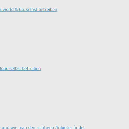
lworld & Co. selbst betreiben
oud selbst betreiben
– und wie man den richtigen Anbieter findet