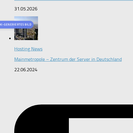
31.05.2026
KI-GENERIERTES BILD
Hosting News
Mainmetropole – Zentrum der Server in Deutschland
22.06.2024