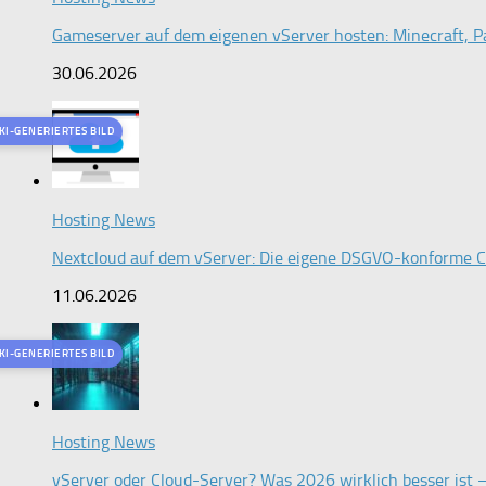
Gameserver auf dem eigenen vServer hosten: Minecraft, Pa
30.06.2026
KI-GENERIERTES BILD
Hosting News
Nextcloud auf dem vServer: Die eigene DSGVO-konforme Cl
11.06.2026
KI-GENERIERTES BILD
Hosting News
vServer oder Cloud-Server? Was 2026 wirklich besser ist 