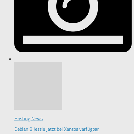
Hosting News
Debian 8 Jessie jetzt bei Xentos verfügbar