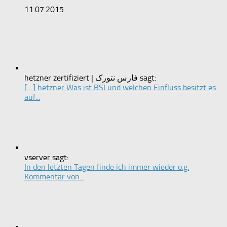
11.07.2015
hetzner zertifiziert | فارس نتورک sagt:
[…] hetzner Was ist BSI und welchen Einfluss besitzt es
auf...
vserver sagt:
In den letzten Tagen finde ich immer wieder o.g.
Kommentar von...