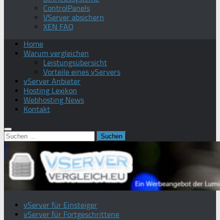
ControlPanels
VServer absichern
XEN FAQ
Home
Warum vergleichen
Leistungsübersicht
Vorteile eines vServers
vServer Anbieter
Hosting Lexikon
Webhosting News
Kontakt
Suchen
nach:
vServer für Einsteiger
vServer für Fortgeschrittene