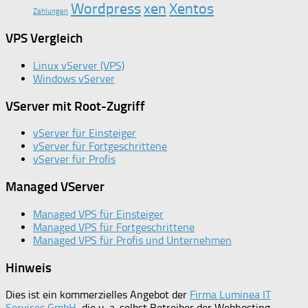
Wordpress
xen
Xentos
Zahlungen
VPS Vergleich
Linux vServer (VPS)
Windows vServer
VServer mit Root-Zugriff
vServer für Einsteiger
vServer für Fortgeschrittene
vServer für Profis
Managed VServer
Managed VPS für Einsteiger
Managed VPS für Fortgeschrittene
Managed VPS für Profis und Unternehmen
Hinweis
Dies ist ein kommerzielles Angebot der
Firma Luminea IT
Services GmbH
, die u. a. selbst Betreiber der Webhosting-