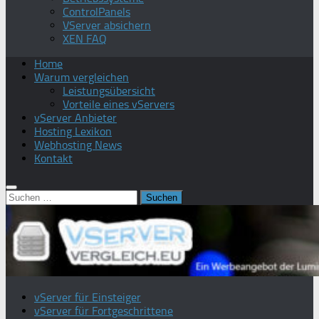
ControlPanels
VServer absichern
XEN FAQ
Home
Warum vergleichen
Leistungsübersicht
Vorteile eines vServers
vServer Anbieter
Hosting Lexikon
Webhosting News
Kontakt
Suchen
nach:
vServer für Einsteiger
vServer für Fortgeschrittene