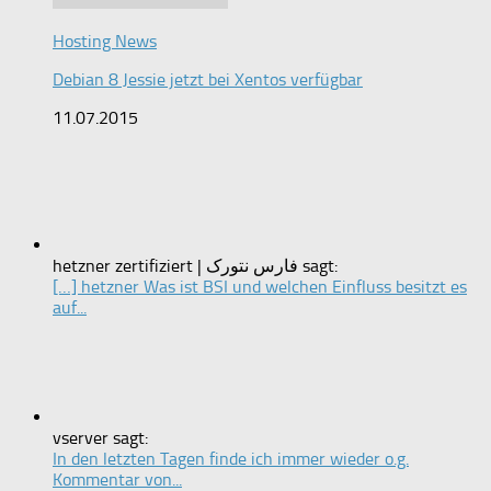
Hosting News
Debian 8 Jessie jetzt bei Xentos verfügbar
11.07.2015
hetzner zertifiziert | فارس نتورک sagt:
[…] hetzner Was ist BSI und welchen Einfluss besitzt es
auf...
vserver sagt:
In den letzten Tagen finde ich immer wieder o.g.
Kommentar von...