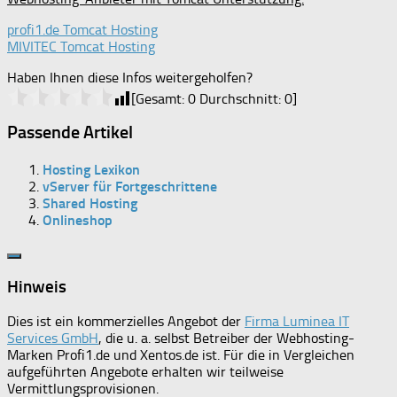
profi1.de Tomcat Hosting
MIVITEC Tomcat Hosting
Haben Ihnen diese Infos weitergeholfen?
[Gesamt:
0
Durchschnitt:
0
]
Passende Artikel
Hosting Lexikon
vServer für Fortgeschrittene
Shared Hosting
Onlineshop
Hinweis
Dies ist ein kommerzielles Angebot der
Firma Luminea IT
Services GmbH
, die u. a. selbst Betreiber der Webhosting-
Marken Profi1.de und Xentos.de ist. Für die in Vergleichen
aufgeführten Angebote erhalten wir teilweise
Vermittlungsprovisionen.