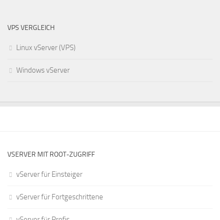
VPS VERGLEICH
Linux vServer (VPS)
Windows vServer
VSERVER MIT ROOT-ZUGRIFF
vServer für Einsteiger
vServer für Fortgeschrittene
vServer für Profis