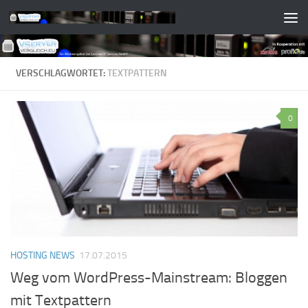
Zum Inhalt springen
VERSCHLAGWORTET:
TEXTPATTERN
0
HOSTING NEWS
17.07.2015
Weg vom WordPress-Mainstream: Bloggen
mit Textpattern