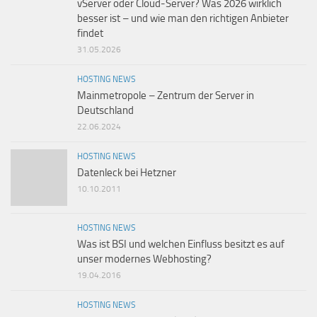
vServer oder Cloud-Server? Was 2026 wirklich
besser ist – und wie man den richtigen Anbieter
findet
31.05.2026
HOSTING NEWS
Mainmetropole – Zentrum der Server in
Deutschland
22.06.2024
HOSTING NEWS
Datenleck bei Hetzner
10.10.2011
HOSTING NEWS
Was ist BSI und welchen Einfluss besitzt es auf
unser modernes Webhosting?
19.04.2016
HOSTING NEWS