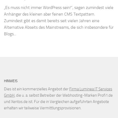
„Es muss nicht immer WordPress sein!“, sagen zumindest viele
Anhänger des kleinen aber feinen CMS Textpattern.
Zumindest gibt es damit bereits seit vielen Jahren eine
Alternative Abseits des Mainstreams, die sich insbesondere für
Blogs...
HINWEIS
Dies ist ein kommerzielles Angebot der
Firma Luminea IT Services
GmbH
, die u. a. selbst Betreiber der Webhosting-Marken Profi1.de
und Xentos.de ist. Für die in Vergleichen aufgeführten Angebote
erhalten wir teilweise Vermittlungsprovisionen.