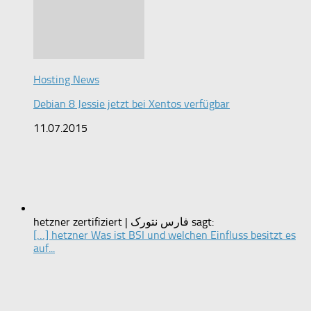
Hosting News
Debian 8 Jessie jetzt bei Xentos verfügbar
11.07.2015
hetzner zertifiziert | فارس نتورک sagt:
[…] hetzner Was ist BSI und welchen Einfluss besitzt es
auf...