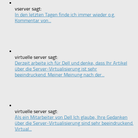
vserver sagt:
In den letzten Tagen finde ich immer wieder o.g.
Kommentar von...
virtuelle server sagt:
Derzeit arbeite ich für Dell und denke, dass Ihr Artikel
über die Server-Virtualisierung ist sehr
beeindruckend. Meiner Meinung nach der...
virtuelle server sagt:
Als ein Mitarbeiter von Dell Ich glaube, Ihre Gedanken
über die Server-Virtualisierung sind sehr beeindruckend.
Virtual...