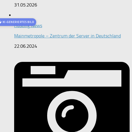
31.05.2026
KI-GENERIERTES BILD
Hosting News
Mainmetropole – Zentrum der Server in Deutschland
22.06.2024