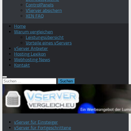
ControlPanels
VServer absichern
XEN FAQ
Home
Warum vergleichen
Leistungsübersicht
Vorteile eines vServers
vServer Anbieter
Hosting Lexikon
Webhosting News
Kontakt
Suchen
nach:
vServer für Einsteiger
vServer für Fortgeschrittene