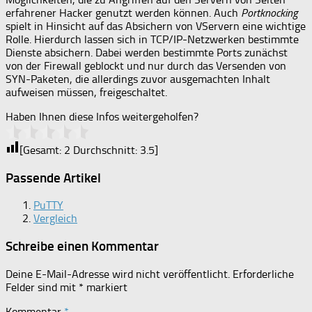
erfahrener Hacker genutzt werden können. Auch
Portknocking
spielt in Hinsicht auf das Absichern von VServern eine wichtige
Rolle. Hierdurch lassen sich in TCP/IP-Netzwerken bestimmte
Dienste absichern. Dabei werden bestimmte Ports zunächst
von der Firewall geblockt und nur durch das Versenden von
SYN-Paketen, die allerdings zuvor ausgemachten Inhalt
aufweisen müssen, freigeschaltet.
Haben Ihnen diese Infos weitergeholfen?
[Gesamt:
2
Durchschnitt:
3.5
]
Passende Artikel
PuTTY
Vergleich
Schreibe einen Kommentar
Deine E-Mail-Adresse wird nicht veröffentlicht.
Erforderliche
Felder sind mit
*
markiert
Kommentar
*