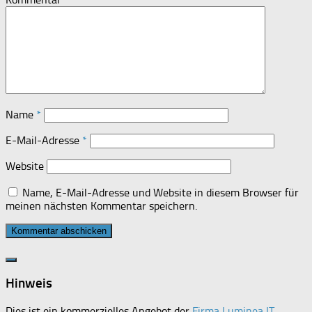
Name
*
E-Mail-Adresse
*
Website
Name, E-Mail-Adresse und Website in diesem Browser für
meinen nächsten Kommentar speichern.
Hinweis
Dies ist ein kommerzielles Angebot der
Firma Luminea IT