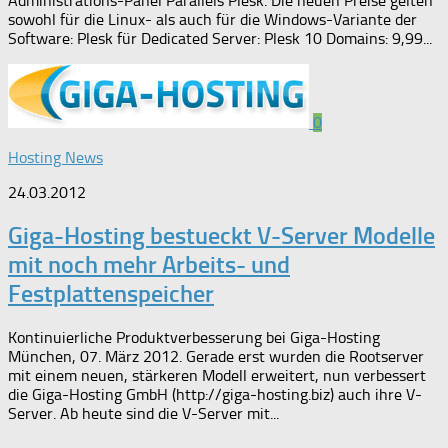
Administrations-Panel Parallels Plesk. Die neuen Preise gelten
sowohl für die Linux- als auch für die Windows-Variante der
Software: Plesk für Dedicated Server: Plesk 10 Domains: 9,99...
0
Hosting News
24.03.2012
Giga-Hosting bestueckt V-Server Modelle
mit noch mehr Arbeits- und
Festplattenspeicher
Kontinuierliche Produktverbesserung bei Giga-Hosting
München, 07. März 2012. Gerade erst wurden die Rootserver
mit einem neuen, stärkeren Modell erweitert, nun verbessert
die Giga-Hosting GmbH (http://giga-hosting.biz) auch ihre V-
Server. Ab heute sind die V-Server mit...