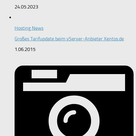
24.05.2023
Hosting News
Großes Tarifupdate beim vServer-Anbieter Xentos.de
1.06.2015