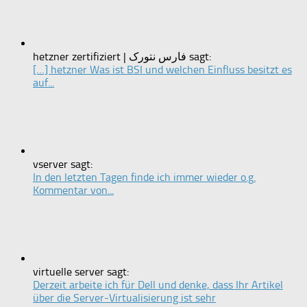
hetzner zertifiziert | فارس نتورک sagt:
[…] hetzner Was ist BSI und welchen Einfluss besitzt es
auf...
vserver sagt:
In den letzten Tagen finde ich immer wieder o.g.
Kommentar von...
virtuelle server sagt:
Derzeit arbeite ich für Dell und denke, dass Ihr Artikel
über die Server-Virtualisierung ist sehr