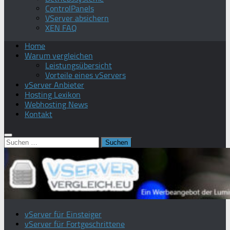
ControlPanels
VServer absichern
XEN FAQ
Home
Warum vergleichen
Leistungsübersicht
Vorteile eines vServers
vServer Anbieter
Hosting Lexikon
Webhosting News
Kontakt
Suchen
nach:
vServer für Einsteiger
vServer für Fortgeschrittene