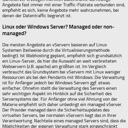
Angebote fast immer mit einer Traffic-Flatrate verbunden sind,
empfiehlt es sich, keine Angebote mehr wahrzunehmen, bei
denen der Datentraffic begrenzt ist.
Linux oder Windows Server? Managed oder non-
managed?
Die meisten Angebote an vServern basieren auf Linux
Systemen (teilweise durch die Virtualisierungsmethode
bedingt). Ist Webhosting geplant, empfiehlt sich grundsätzlich
ein Linux-Server, da hier die Auswahl an weit verbreiteten
Webservern (z.B. apache) am größten ist. Im Vergleich
verbraucht das Grundsystem bei vServern mit Linux weniger
Ressourcen als bei den Pendants mit Windows. Die Verwaltung
ist für Anfänger jedoch bei Windows Servern ggf. etwas
einfacher. Ohnehin stellt die Verwaltung des Servers einen
sehr wichtigen Aspekt im Hinblick auf die Sicherheit des
Serversystems dar. Für Anfänger ohne viel Ahnung von der
Materie empfiehlt sich daher unbedingt ein managed vServer.
Der Provider managed dann die Sicherheitsupdates des
virtuellen Servers, bei normalen vServern liegt das in Ihrer
Verantwortung. Nachteile eines managed Servers sind, dass die
Möglichkeiten der eigenen Verwaltung stark eingeschränkt