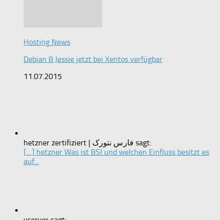
Hosting News
Debian 8 Jessie jetzt bei Xentos verfügbar
11.07.2015
hetzner zertifiziert | فارس نتورک sagt:
[…] hetzner Was ist BSI und welchen Einfluss besitzt es
auf...
vserver sagt: