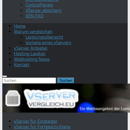
ControlPanels
VServer absichern
XEN FAQ
Home
Warum vergleichen
Leistungsübersicht
Vorteile eines vServers
vServer Anbieter
Hosting Lexikon
Webhosting News
Kontakt
Suchen
nach:
vServer für Einsteiger
vServer für Fortgeschrittene