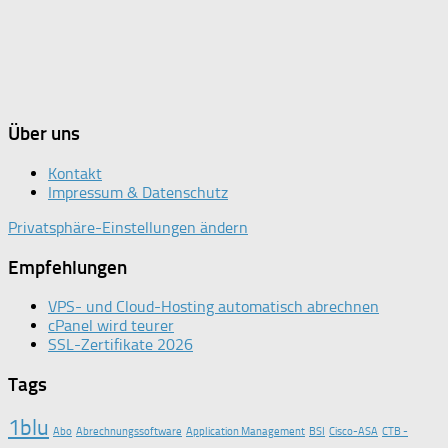
Über uns
Kontakt
Impressum & Datenschutz
Privatsphäre-Einstellungen ändern
Empfehlungen
VPS- und Cloud-Hosting automatisch abrechnen
cPanel wird teurer
SSL-Zertifikate 2026
Tags
1blu
Abo
Abrechnungssoftware
Application Management
BSI
Cisco-ASA
CTB -