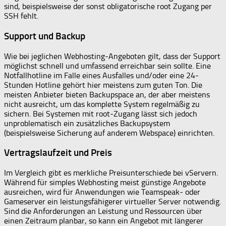
sind, beispielsweise der sonst obligatorische root Zugang per
SSH fehlt.
Support und Backup
Wie bei jeglichen Webhosting-Angeboten gilt, dass der Support
möglichst schnell und umfassend erreichbar sein sollte. Eine
Notfallhotline im Falle eines Ausfalles und/oder eine 24-
Stunden Hotline gehört hier meistens zum guten Ton. Die
meisten Anbieter bieten Backupspace an, der aber meistens
nicht ausreicht, um das komplette System regelmäßig zu
sichern. Bei Systemen mit root-Zugang lässt sich jedoch
unproblematisch ein zusätzliches Backupsystem
(beispielsweise Sicherung auf anderem Webspace) einrichten.
Vertragslaufzeit und Preis
Im Vergleich gibt es merkliche Preisunterschiede bei vServern.
Während für simples Webhosting meist günstige Angebote
ausreichen, wird für Anwendungen wie Teamspeak- oder
Gameserver ein leistungsfähigerer virtueller Server notwendig.
Sind die Anforderungen an Leistung und Ressourcen über
einen Zeitraum planbar, so kann ein Angebot mit längerer