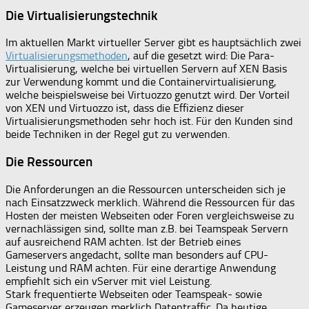
Die Virtualisierungstechnik
Im aktuellen Markt virtueller Server gibt es hauptsächlich zwei
Virtualisierungsmethoden
, auf die gesetzt wird: Die Para-
Virtualisierung, welche bei virtuellen Servern auf XEN Basis
zur Verwendung kommt und die Containervirtualisierung,
welche beispielsweise bei Virtuozzo genutzt wird. Der Vorteil
von XEN und Virtuozzo ist, dass die Effizienz dieser
Virtualisierungsmethoden sehr hoch ist. Für den Kunden sind
beide Techniken in der Regel gut zu verwenden.
Die Ressourcen
Die Anforderungen an die Ressourcen unterscheiden sich je
nach Einsatzzweck merklich. Während die Ressourcen für das
Hosten der meisten Webseiten oder Foren vergleichsweise zu
vernachlässigen sind, sollte man z.B. bei Teamspeak Servern
auf ausreichend RAM achten. Ist der Betrieb eines
Gameservers angedacht, sollte man besonders auf CPU-
Leistung und RAM achten. Für eine derartige Anwendung
empfiehlt sich ein vServer mit viel Leistung.
Stark frequentierte Webseiten oder Teamspeak- sowie
Gameserver erzeugen merklich Datentraffic. Da heutige