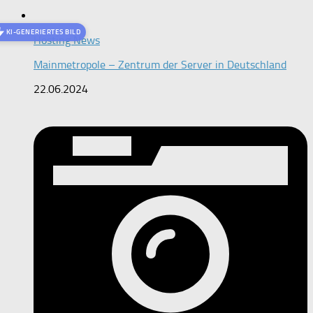
KI-GENERIERTES BILD
Hosting News
Mainmetropole – Zentrum der Server in Deutschland
22.06.2024