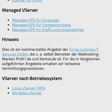
vServer für Profis
Managed VServer
Managed VPS für Einsteiger
Managed VPS für Fortgeschrittene
Managed VPS für Profis und Unternehmen
Hinweis
Dies ist ein kommerzielles Angebot der
Firma Luminea IT
Services GmbH
, die u. a. selbst Betreiber der Webhosting-
Marken Profi1.de und Xentos.de ist. Für die in Vergleichen
aufgeführten Angebote erhalten wir teilweise
Vermittlungsprovisionen.
VServer nach Betriebssystem
Linux vServer (VPS)
Windows vServer