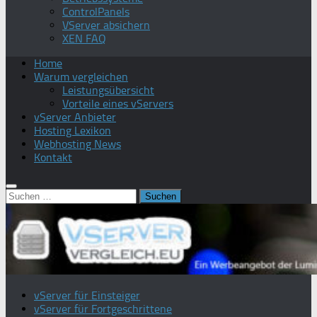
ControlPanels
VServer absichern
XEN FAQ
Home
Warum vergleichen
Leistungsübersicht
Vorteile eines vServers
vServer Anbieter
Hosting Lexikon
Webhosting News
Kontakt
Suchen
nach:
vServer für Einsteiger
vServer für Fortgeschrittene