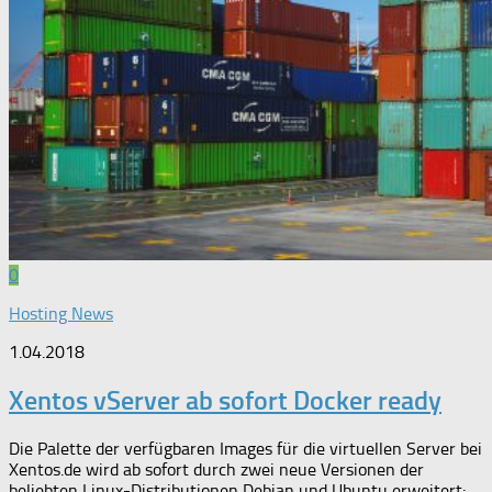
0
Hosting News
1.04.2018
Xentos vServer ab sofort Docker ready
Die Palette der verfügbaren Images für die virtuellen Server bei
Xentos.de wird ab sofort durch zwei neue Versionen der
beliebten Linux-Distributionen Debian und Ubuntu erweitert: