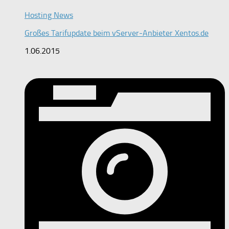
Hosting News
Großes Tarifupdate beim vServer-Anbieter Xentos.de
1.06.2015