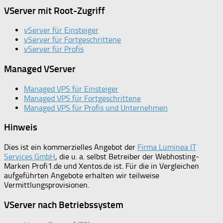
VServer mit Root-Zugriff
vServer für Einsteiger
vServer für Fortgeschrittene
vServer für Profis
Managed VServer
Managed VPS für Einsteiger
Managed VPS für Fortgeschrittene
Managed VPS für Profis und Unternehmen
Hinweis
Dies ist ein kommerzielles Angebot der
Firma Luminea IT
Services GmbH
, die u. a. selbst Betreiber der Webhosting-
Marken Profi1.de und Xentos.de ist. Für die in Vergleichen
aufgeführten Angebote erhalten wir teilweise
Vermittlungsprovisionen.
VServer nach Betriebssystem