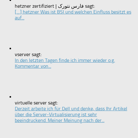
hetzner zertifiziert | فارس نتورک sagt:
[…] hetzner Was ist BSI und welchen Einfluss besitzt es
auf...
vserver sagt:
In den letzten Tagen finde ich immer wieder o.g.
Kommentar von...
virtuelle server sagt:
Derzeit arbeite ich für Dell und denke, dass Ihr Artikel
über die Server-Virtualisierung ist sehr
beeindruckend. Meiner Meinung nach der...