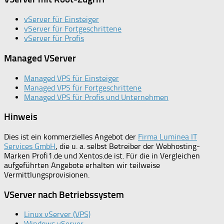
vServer für Einsteiger
vServer für Fortgeschrittene
vServer für Profis
Managed VServer
Managed VPS für Einsteiger
Managed VPS für Fortgeschrittene
Managed VPS für Profis und Unternehmen
Hinweis
Dies ist ein kommerzielles Angebot der
Firma Luminea IT
Services GmbH
, die u. a. selbst Betreiber der Webhosting-
Marken Profi1.de und Xentos.de ist. Für die in Vergleichen
aufgeführten Angebote erhalten wir teilweise
Vermittlungsprovisionen.
VServer nach Betriebssystem
Linux vServer (VPS)
Windows vServer