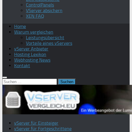
ControlPanels
VServer absichern
XEN FAQ
Home
Warum vergleichen
Leistungsübersicht
Vorteile eines vServers
vServer Anbieter
Hosting Lexikon
Webhosting News
Kontakt
Suchen
nach:
vServer für Einsteiger
vServer für Fortgeschrittene