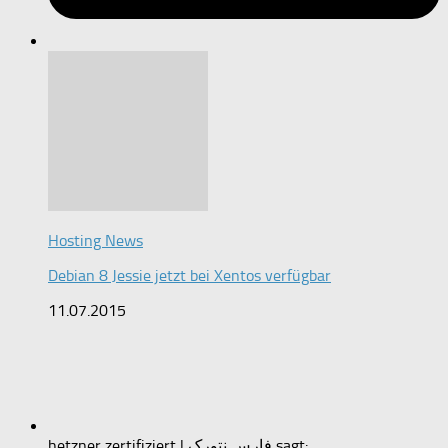
Hosting News
Debian 8 Jessie jetzt bei Xentos verfügbar
11.07.2015
hetzner zertifiziert | فارس نتورک sagt: