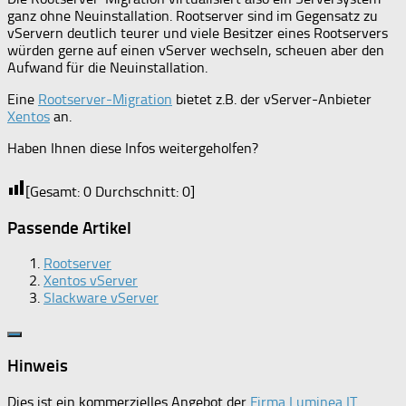
ganz ohne Neuinstallation. Rootserver sind im Gegensatz zu
vServern deutlich teurer und viele Besitzer eines Rootservers
würden gerne auf einen vServer wechseln, scheuen aber den
Aufwand für die Neuinstallation.
Eine
Rootserver-Migration
bietet z.B. der vServer-Anbieter
Xentos
an.
Haben Ihnen diese Infos weitergeholfen?
[Gesamt:
0
Durchschnitt:
0
]
Passende Artikel
Rootserver
Xentos vServer
Slackware vServer
Hinweis
Dies ist ein kommerzielles Angebot der
Firma Luminea IT