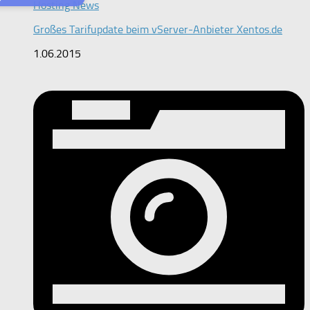
Hosting News
Großes Tarifupdate beim vServer-Anbieter Xentos.de
1.06.2015