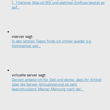
[…] hetzner Was ist BSI und welchen Einfluss besitzt es
auf...
vserver sagt:
In den letzten Tagen finde ich immer wieder o.g.
Kommentar von...
virtuelle server sagt:
Derzeit arbeite ich für Dell und denke, dass Ihr Artikel
über die Server-Virtualisierung ist sehr
beeindruckend. Meiner Meinung nach der...