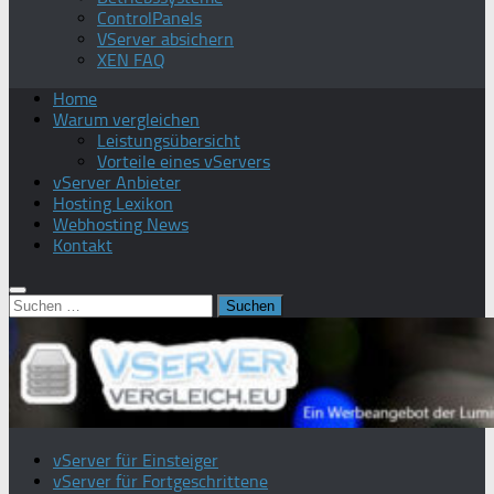
ControlPanels
VServer absichern
XEN FAQ
Home
Warum vergleichen
Leistungsübersicht
Vorteile eines vServers
vServer Anbieter
Hosting Lexikon
Webhosting News
Kontakt
Suchen
nach:
vServer für Einsteiger
vServer für Fortgeschrittene