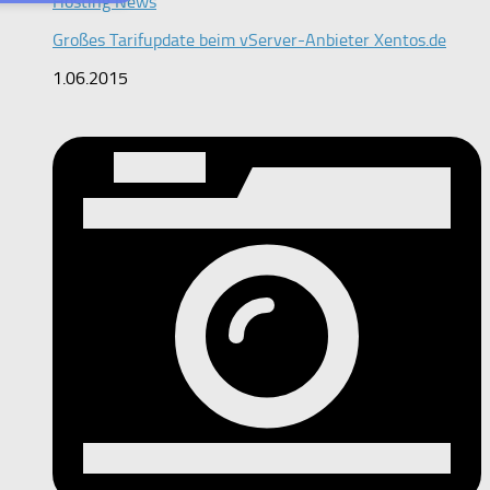
Hosting News
Großes Tarifupdate beim vServer-Anbieter Xentos.de
1.06.2015