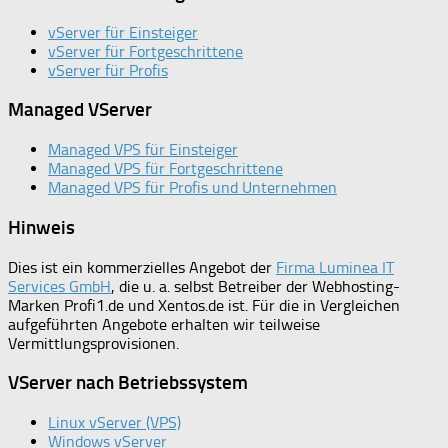
vServer für Einsteiger
vServer für Fortgeschrittene
vServer für Profis
Managed VServer
Managed VPS für Einsteiger
Managed VPS für Fortgeschrittene
Managed VPS für Profis und Unternehmen
Hinweis
Dies ist ein kommerzielles Angebot der
Firma Luminea IT
Services GmbH
, die u. a. selbst Betreiber der Webhosting-
Marken Profi1.de und Xentos.de ist. Für die in Vergleichen
aufgeführten Angebote erhalten wir teilweise
Vermittlungsprovisionen.
VServer nach Betriebssystem
Linux vServer (VPS)
Windows vServer