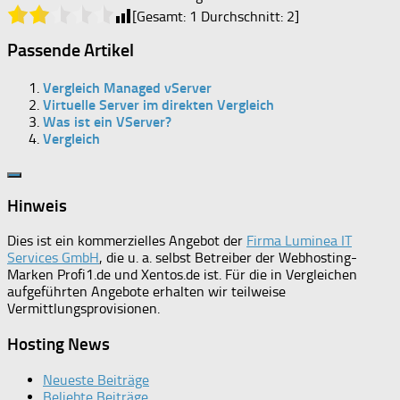
[Gesamt:
1
Durchschnitt:
2
]
Passende Artikel
Vergleich Managed vServer
Virtuelle Server im direkten Vergleich
Was ist ein VServer?
Vergleich
Hinweis
Dies ist ein kommerzielles Angebot der
Firma Luminea IT
Services GmbH
, die u. a. selbst Betreiber der Webhosting-
Marken Profi1.de und Xentos.de ist. Für die in Vergleichen
aufgeführten Angebote erhalten wir teilweise
Vermittlungsprovisionen.
Hosting News
Neueste Beiträge
Beliebte Beiträge