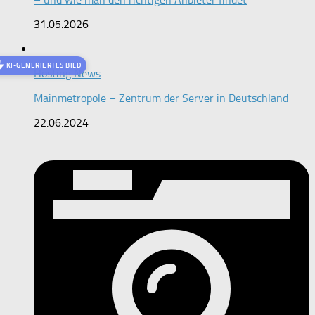
31.05.2026
KI-GENERIERTES BILD
Hosting News
Mainmetropole – Zentrum der Server in Deutschland
22.06.2024