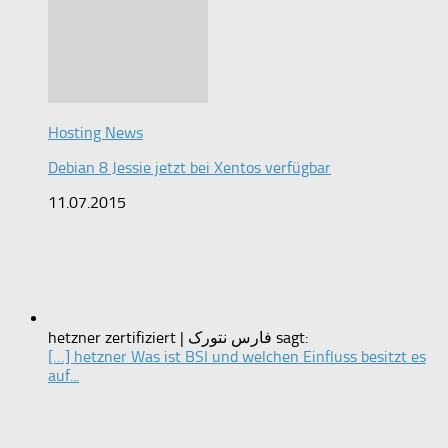
Hosting News
Debian 8 Jessie jetzt bei Xentos verfügbar
11.07.2015
hetzner zertifiziert | فارس نتورک sagt:
[…] hetzner Was ist BSI und welchen Einfluss besitzt es
auf...