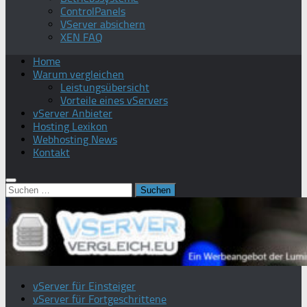
ControlPanels
VServer absichern
XEN FAQ
Home
Warum vergleichen
Leistungsübersicht
Vorteile eines vServers
vServer Anbieter
Hosting Lexikon
Webhosting News
Kontakt
Suchen
nach:
vServer für Einsteiger
vServer für Fortgeschrittene