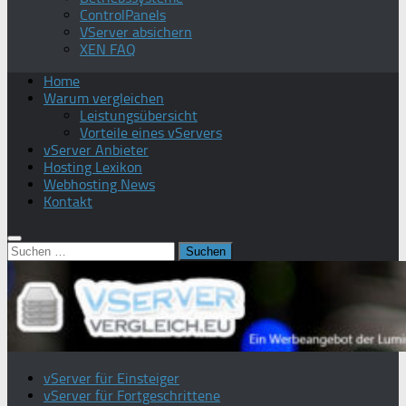
ControlPanels
VServer absichern
XEN FAQ
Home
Warum vergleichen
Leistungsübersicht
Vorteile eines vServers
vServer Anbieter
Hosting Lexikon
Webhosting News
Kontakt
Suchen
nach:
vServer für Einsteiger
vServer für Fortgeschrittene