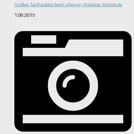
Großes Tarifupdate beim vServer-Anbieter Xentos.de
1.06.2015