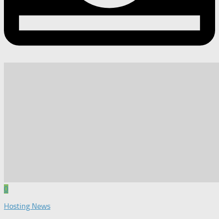
0
Hosting News