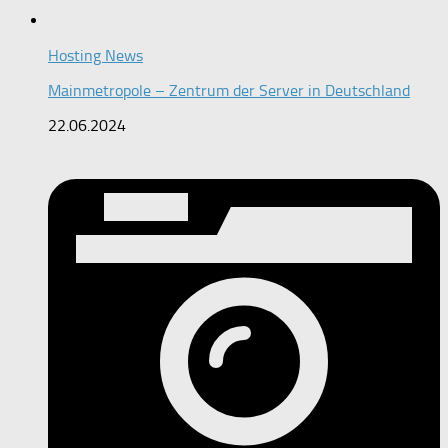
Hosting News
Mainmetropole – Zentrum der Server in Deutschland
22.06.2024