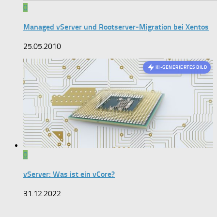
0
Managed vServer und Rootserver-Migration bei Xentos
25.05.2010
KI-GENERIERTES BILD
0
vServer: Was ist ein vCore?
31.12.2022