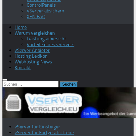
ControlPanels
VServer absichern
XEN FAQ
Home
Warum vergleichen
Leistungsübersicht
Vorteile eines vServers
vServer Anbieter
Hosting Lexikon
Webhosting News
Kontakt
Suchen
nach:
vServer für Einsteiger
vServer für Fortgeschrittene