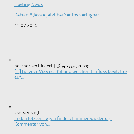
Hosting News
Debian 8 Jessie jetzt bei Xentos verfügbar
11.07.2015
hetzner zertifiziert | فارس نتورک sagt:
[…] hetzner Was ist BSI und welchen Einfluss besitzt es
auf...
vserver sagt:
In den letzten Tagen finde ich immer wieder o.g.
Kommentar von...