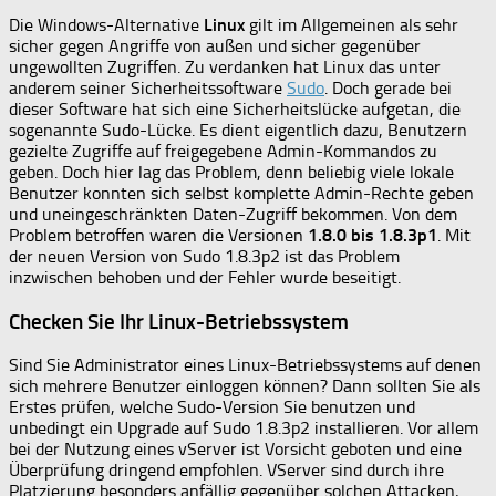
Die Windows-Alternative
Linux
gilt im Allgemeinen als sehr
sicher gegen Angriffe von außen und sicher gegenüber
ungewollten Zugriffen. Zu verdanken hat Linux das unter
anderem seiner Sicherheitssoftware
Sudo
. Doch gerade bei
dieser Software hat sich eine Sicherheitslücke aufgetan, die
sogenannte Sudo-Lücke. Es dient eigentlich dazu, Benutzern
gezielte Zugriffe auf freigegebene Admin-Kommandos zu
geben. Doch hier lag das Problem, denn beliebig viele lokale
Benutzer konnten sich selbst komplette Admin-Rechte geben
und uneingeschränkten Daten-Zugriff bekommen. Von dem
Problem betroffen waren die Versionen
1.8.0 bis 1.8.3p1
. Mit
der neuen Version von Sudo 1.8.3p2 ist das Problem
inzwischen behoben und der Fehler wurde beseitigt.
Checken Sie Ihr Linux-Betriebssystem
Sind Sie Administrator eines Linux-Betriebssystems auf denen
sich mehrere Benutzer einloggen können? Dann sollten Sie als
Erstes prüfen, welche Sudo-Version Sie benutzen und
unbedingt ein Upgrade auf Sudo 1.8.3p2 installieren. Vor allem
bei der Nutzung eines vServer ist Vorsicht geboten und eine
Überprüfung dringend empfohlen. VServer sind durch ihre
Platzierung besonders anfällig gegenüber solchen Attacken,