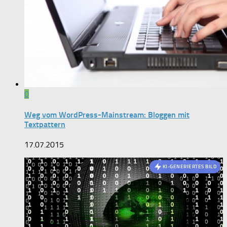
0
Weg vom WordPress-Mainstream: Bloggen mit
Textpattern
17.07.2015
KI-GENERIERTES BILD