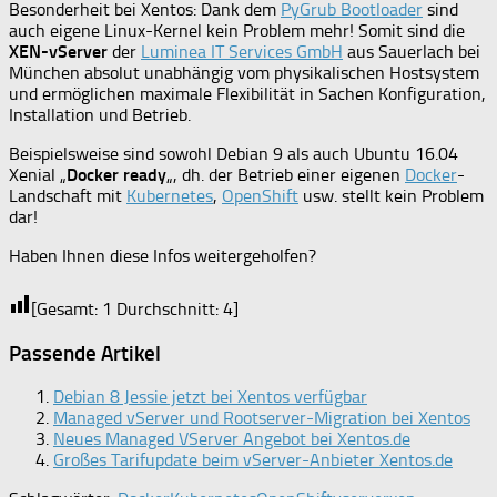
Besonderheit bei Xentos: Dank dem
PyGrub Bootloader
sind
auch eigene Linux-Kernel kein Problem mehr! Somit sind die
XEN-vServer
der
Luminea IT Services GmbH
aus Sauerlach bei
München absolut unabhängig vom physikalischen Hostsystem
und ermöglichen maximale Flexibilität in Sachen Konfiguration,
Installation und Betrieb.
Beispielsweise sind sowohl Debian 9 als auch Ubuntu 16.04
Xenial „
Docker ready
„, dh. der Betrieb einer eigenen
Docker
-
Landschaft mit
Kubernetes
,
OpenShift
usw. stellt kein Problem
dar!
Haben Ihnen diese Infos weitergeholfen?
[Gesamt:
1
Durchschnitt:
4
]
Passende Artikel
Debian 8 Jessie jetzt bei Xentos verfügbar
Managed vServer und Rootserver-Migration bei Xentos
Neues Managed VServer Angebot bei Xentos.de
Großes Tarifupdate beim vServer-Anbieter Xentos.de