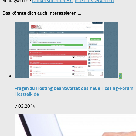
Schlagwörter:
Docker
Kubernetes
OpenShift
vserver
xen
Das könnte dich auch interessieren …
0
Fragen zu Hosting beantwortet das neue Hosting-Forum
Hosttalk.de
7.03.2014