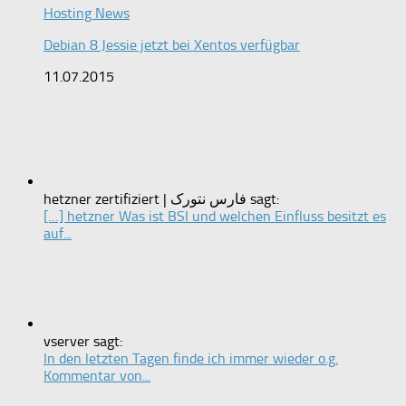
Hosting News
Debian 8 Jessie jetzt bei Xentos verfügbar
11.07.2015
hetzner zertifiziert | فارس نتورک sagt:
[…] hetzner Was ist BSI und welchen Einfluss besitzt es
auf...
vserver sagt:
In den letzten Tagen finde ich immer wieder o.g.
Kommentar von...