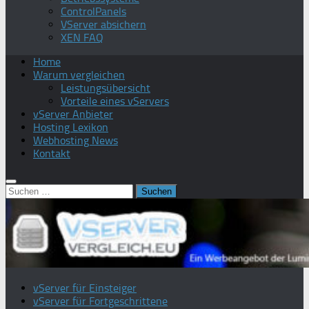
ControlPanels
VServer absichern
XEN FAQ
Home
Warum vergleichen
Leistungsübersicht
Vorteile eines vServers
vServer Anbieter
Hosting Lexikon
Webhosting News
Kontakt
Suchen
nach:
vServer für Einsteiger
vServer für Fortgeschrittene