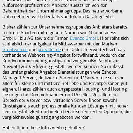
Außerdem profitiert der Anbieter zusätzlich von der
Bekanntheit der Unternehmensgruppe. Das neu erworbene
Unternehmen wird ebenfalls von Johann Dasch geleitet.
Bisher zählen zur Unternehmensgruppe des Anbieters bereits
mehrere Sparten mit eigenem Namen wie 1blu business
GmbH, 1blu AG sowie die Firmen
Evanzo GmbH
. Hier reiht sich
schließlich der aufgekaufte Mitbewerber mit den Marken
Greatweb.de
und
pro.vider.de
ein. Dadurch erweitert sich das
vorhandene Webhosting-Angebot fortwährend, wodurch den
Kunden immer mehr günstige und zeitgemäße Pakete zur
Auswahl zur Verfügung gestellt werden können. So umfasst
das umfangreiche Angebot Dienstleistungen wie Eshops,
Managed-Server, dedizierte Server und Vserver, die sich vor
allem für kleine und mittlere Betriebe und Privatpersonen gut
eignen. Hierzu zählen auch angepasste Housing- und Hosting-
Lösungen für Domainhhändler und Reseller. Vor allem im
Bereich der Vserver bzw. virtuellen Server finden sowohl
Einsteiger als auch professionelle Kunden Lösungen mit hoher
Leistungsfähigkeit und vielen bedarfsorientierten Optionen, die
vergleichsweise günstig angeboten werden.
Haben Ihnen diese Infos weitergeholfen?