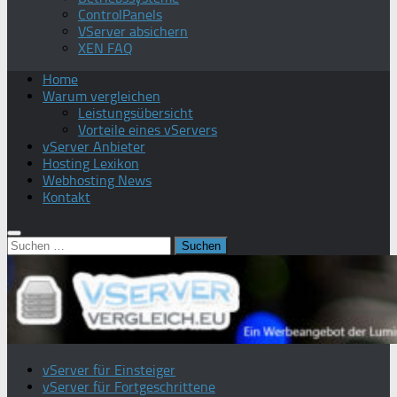
ControlPanels
VServer absichern
XEN FAQ
Home
Warum vergleichen
Leistungsübersicht
Vorteile eines vServers
vServer Anbieter
Hosting Lexikon
Webhosting News
Kontakt
Suchen
nach:
vServer für Einsteiger
vServer für Fortgeschrittene