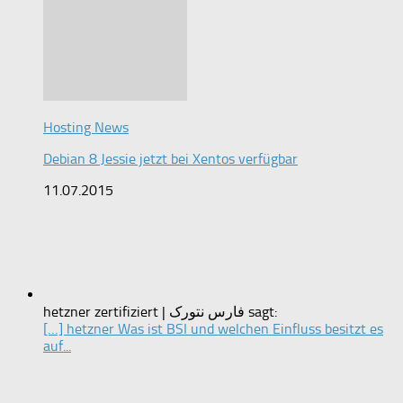
Hosting News
Debian 8 Jessie jetzt bei Xentos verfügbar
11.07.2015
hetzner zertifiziert | فارس نتورک sagt:
[…] hetzner Was ist BSI und welchen Einfluss besitzt es
auf...