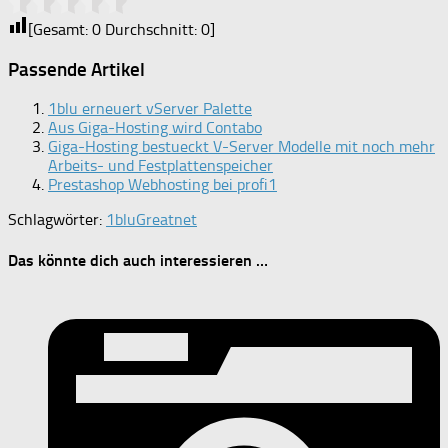
[Gesamt:
0
Durchschnitt:
0
]
Passende Artikel
1blu erneuert vServer Palette
Aus Giga-Hosting wird Contabo
Giga-Hosting bestueckt V-Server Modelle mit noch mehr
Arbeits- und Festplattenspeicher
Prestashop Webhosting bei profi1
Schlagwörter:
1blu
Greatnet
Das könnte dich auch interessieren …