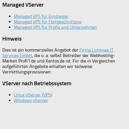
Managed VServer
Managed VPS für Einsteiger
Managed VPS für Fortgeschrittene
Managed VPS für Profis und Unternehmen
Hinweis
Dies ist ein kommerzielles Angebot der
Firma Luminea IT
Services GmbH
, die u. a. selbst Betreiber der Webhosting-
Marken Profi1.de und Xentos.de ist. Für die in Vergleichen
aufgeführten Angebote erhalten wir teilweise
Vermittlungsprovisionen.
VServer nach Betriebssystem
Linux vServer (VPS)
Windows vServer