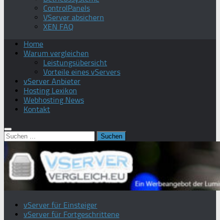
ControlPanels
VServer absichern
XEN FAQ
Home
Warum vergleichen
Leistungsübersicht
Vorteile eines vServers
vServer Anbieter
Hosting Lexikon
Webhosting News
Kontakt
Suchen
nach:
vServer für Einsteiger
vServer für Fortgeschrittene