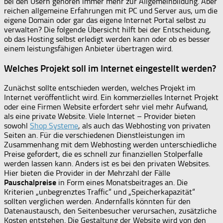
bei den Usern gehören immer mehr zur Allgemeinbildung. Aber
reichen allgemeine Erfahrungen mit PC und Server aus, um die
eigene Domain oder gar das eigene Internet Portal selbst zu
verwalten? Die folgende Übersicht hilft bei der Entscheidung,
ob das Hosting selbst erledigt werden kann oder ob es besser
einem leistungsfähigen Anbieter übertragen wird.
Welches Projekt soll im Internet eingestellt werden?
Zunächst sollte entschieden werden, welches Projekt im
Internet veröffentlicht wird. Ein kommerzielles Internet Projekt
oder eine Firmen Website erfordert sehr viel mehr Aufwand,
als eine private Website. Viele Internet – Provider bieten
sowohl
Shop Systeme
, als auch das Webhosting von privaten
Seiten an. Für die verschiedenen Dienstleistungen im
Zusammenhang mit dem Webhosting werden unterschiedliche
Preise gefordert, die es schnell zur finanziellen Stolperfalle
werden lassen kann. Anders ist es bei den privaten Websites.
Hier bieten die Provider in der Mehrzahl der Fälle
Pauschalpreise
in Form eines Monatsbeitrages an. Die
Kriterien „unbegrenztes Traffic“ und „Speicherkapazität“
sollten verglichen werden. Andernfalls könnten für den
Datenaustausch, den Seitenbesucher verursachen, zusätzliche
Kosten entstehen. Die Gestaltung der Website wird von den