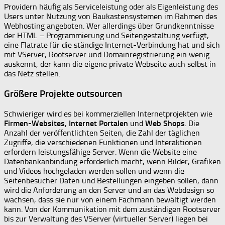
Providern häufig als Serviceleistung oder als Eigenleistung des
Users unter Nutzung von Baukastensystemen im Rahmen des
Webhosting angeboten. Wer allerdings über Grundkenntnisse
der HTML – Programmierung und Seitengestaltung verfügt,
eine Flatrate für die ständige Internet-Verbindung hat und sich
mit VServer, Rootserver und Domainregistrierung ein wenig
auskennt, der kann die eigene private Webseite auch selbst in
das Netz stellen.
Größere Projekte outsourcen
Schwieriger wird es bei kommerziellen Internetprojekten wie
Firmen-Websites
,
Internet Portalen
und
Web Shops
. Die
Anzahl der veröffentlichten Seiten, die Zahl der täglichen
Zugriffe, die verschiedenen Funktionen und Interaktionen
erfordern leistungsfähige Server. Wenn die Website eine
Datenbankanbindung erforderlich macht, wenn Bilder, Grafiken
und Videos hochgeladen werden sollen und wenn die
Seitenbesucher Daten und Bestellungen eingeben sollen, dann
wird die Anforderung an den Server und an das Webdesign so
wachsen, dass sie nur von einem Fachmann bewältigt werden
kann. Von der Kommunikation mit dem zuständigen Rootserver
bis zur Verwaltung des VServer (virtueller Server) liegen bei