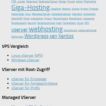
CTB - Locker
Datenleck
Dedicated Server
Docker
Drupal
eshop
Filehosting
Giga-Hosting
Greatnet
Hetzner
Joomla
Krypto-Trojaner
Kubernetes
Linux
Managed Server
managed vserver
migration
onlineshop
OpenShift
Plesk
prestashop
Privacy
Ransomware
Rapidshare
rootserver
Routerzwang
Security
Serienrechnung
Sudo
Textpattern
vCore
VPS
webhosting
vserver
WhoisGuard
wiederkehrende
Wordpress
xen
Xentos
Zahlungen
VPS Vergleich
Linux vServer (VPS)
Windows vServer
VServer mit Root-Zugriff
vServer für Einsteiger
vServer für Fortgeschrittene
vServer für Profis
Managed VServer