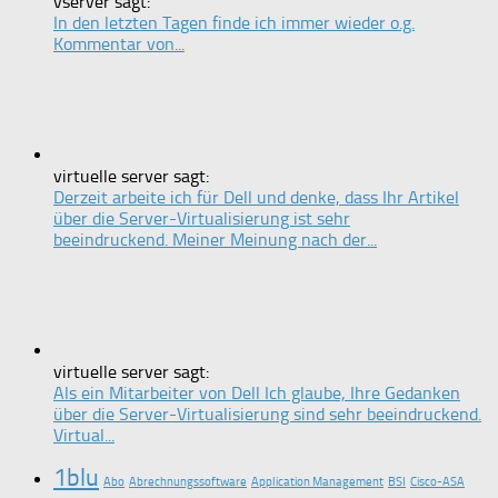
vserver sagt:
In den letzten Tagen finde ich immer wieder o.g.
Kommentar von...
virtuelle server sagt:
Derzeit arbeite ich für Dell und denke, dass Ihr Artikel
über die Server-Virtualisierung ist sehr
beeindruckend. Meiner Meinung nach der...
virtuelle server sagt:
Als ein Mitarbeiter von Dell Ich glaube, Ihre Gedanken
über die Server-Virtualisierung sind sehr beeindruckend.
Virtual...
1blu
Abo
Abrechnungssoftware
Application Management
BSI
Cisco-ASA