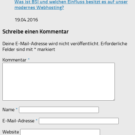
Was ist BSI und welchen Einfluss besitzt es auf unser
modernes Webhosting?
19.04.2016
Schreibe einen Kommentar
Deine E-Mail-Adresse wird nicht veröffentlicht.
Erforderliche
Felder sind mit
*
markiert
Kommentar
*
Name
*
E-Mail-Adresse
*
Website