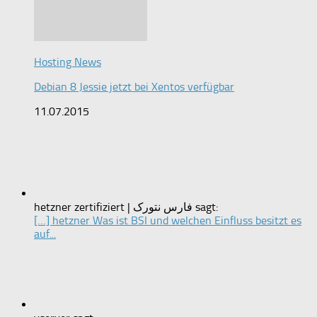
Hosting News
Debian 8 Jessie jetzt bei Xentos verfügbar
11.07.2015
hetzner zertifiziert | فارس نتورک sagt:
[…] hetzner Was ist BSI und welchen Einfluss besitzt es
auf...