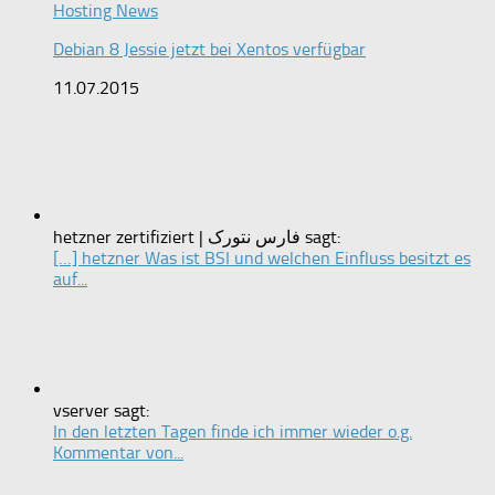
Hosting News
Debian 8 Jessie jetzt bei Xentos verfügbar
11.07.2015
hetzner zertifiziert | فارس نتورک sagt:
[…] hetzner Was ist BSI und welchen Einfluss besitzt es
auf...
vserver sagt:
In den letzten Tagen finde ich immer wieder o.g.
Kommentar von...