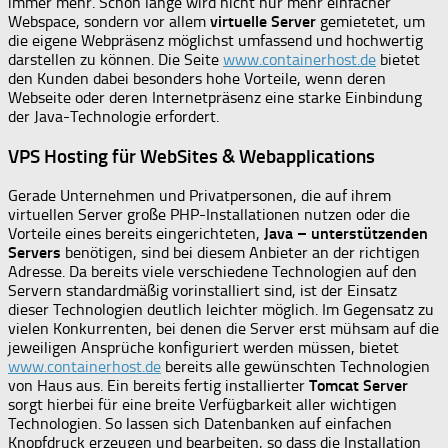
immer mehr. Schon lange wird nicht nur mehr einfacher
Webspace, sondern vor allem
virtuelle Server
gemietetet, um
die eigene Webpräsenz möglichst umfassend und hochwertig
darstellen zu können. Die Seite
www.containerhost.de
bietet
den Kunden dabei besonders hohe Vorteile, wenn deren
Webseite oder deren Internetpräsenz eine starke Einbindung
der Java-Technologie erfordert.
VPS Hosting für WebSites & Webapplications
Gerade Unternehmen und Privatpersonen, die auf ihrem
virtuellen Server große PHP-Installationen nutzen oder die
Vorteile eines bereits eingerichteten,
Java – unterstützenden
Servers
benötigen, sind bei diesem Anbieter an der richtigen
Adresse. Da bereits viele verschiedene Technologien auf den
Servern standardmäßig vorinstalliert sind, ist der Einsatz
dieser Technologien deutlich leichter möglich. Im Gegensatz zu
vielen Konkurrenten, bei denen die Server erst mühsam auf die
jeweiligen Ansprüche konfiguriert werden müssen, bietet
www.containerhost.de
bereits alle gewünschten Technologien
von Haus aus. Ein bereits fertig installierter
Tomcat Server
sorgt hierbei für eine breite Verfügbarkeit aller wichtigen
Technologien. So lassen sich Datenbanken auf einfachen
Knopfdruck erzeugen und bearbeiten, so dass die Installation