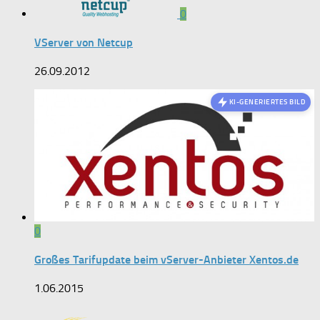
0
VServer von Netcup
26.09.2012
KI-GENERIERTES BILD
0
Großes Tarifupdate beim vServer-Anbieter Xentos.de
1.06.2015