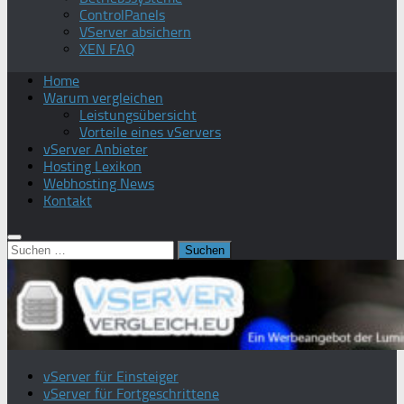
ControlPanels
VServer absichern
XEN FAQ
Home
Warum vergleichen
Leistungsübersicht
Vorteile eines vServers
vServer Anbieter
Hosting Lexikon
Webhosting News
Kontakt
Suchen
nach:
vServer für Einsteiger
vServer für Fortgeschrittene