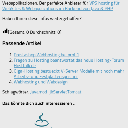
Webapplikationen. Der perfekte Anbieter für
VPS hosting für
WebSites & Webapplications im Backend von Java & PHP
.
Haben Ihnen diese Infos weitergeholfen?
[Gesamt:
0
Durchschnitt:
0
]
Passende Artikel
Prestashop Webhosting bei profi1
Fragen zu Hosting beantwortet das neue Hosting-Forum
Hosttalk.de
Giga-Hosting bestueckt V-Server Modelle mit noch mehr
Arbeits- und Festplattenspeicher
Webhosting und Webdesign
Schlagwörter:
Java
mod_jk
Servlet
Tomcat
Das könnte dich auch interessieren …