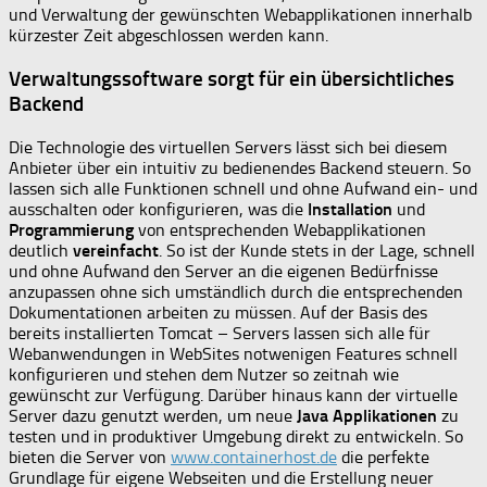
und Verwaltung der gewünschten Webapplikationen innerhalb
kürzester Zeit abgeschlossen werden kann.
Verwaltungssoftware sorgt für ein übersichtliches
Backend
Die Technologie des virtuellen Servers lässt sich bei diesem
Anbieter über ein intuitiv zu bedienendes Backend steuern. So
lassen sich alle Funktionen schnell und ohne Aufwand ein- und
ausschalten oder konfigurieren, was die
Installation
und
Programmierung
von entsprechenden Webapplikationen
deutlich
vereinfacht
. So ist der Kunde stets in der Lage, schnell
und ohne Aufwand den Server an die eigenen Bedürfnisse
anzupassen ohne sich umständlich durch die entsprechenden
Dokumentationen arbeiten zu müssen. Auf der Basis des
bereits installierten Tomcat – Servers lassen sich alle für
Webanwendungen in WebSites notwenigen Features schnell
konfigurieren und stehen dem Nutzer so zeitnah wie
gewünscht zur Verfügung. Darüber hinaus kann der virtuelle
Server dazu genutzt werden, um neue
Java Applikationen
zu
testen und in produktiver Umgebung direkt zu entwickeln. So
bieten die Server von
www.containerhost.de
die perfekte
Grundlage für eigene Webseiten und die Erstellung neuer