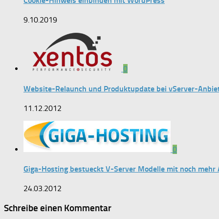
Cookie-Hinweis einbinden mit WordPress
9.10.2019
0
Website-Relaunch und Produktupdate bei vServer-Anbiet
11.12.2012
0
Giga-Hosting bestueckt V-Server Modelle mit noch mehr 
24.03.2012
Schreibe einen Kommentar