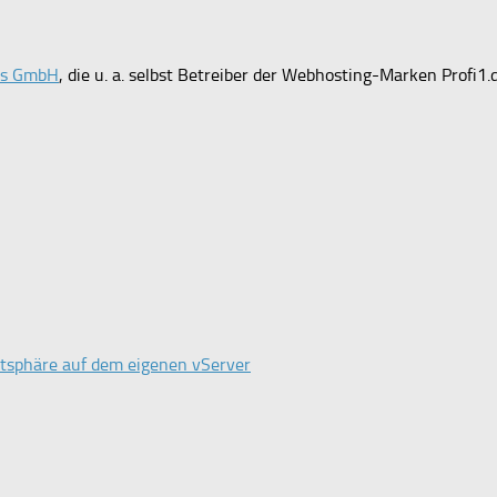
ces GmbH
, die u. a. selbst Betreiber der Webhosting-Marken Profi1.
atsphäre auf dem eigenen vServer