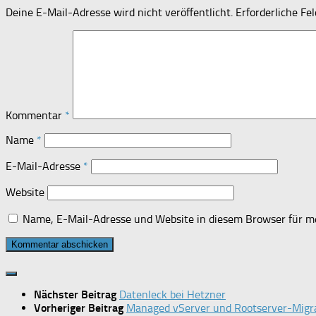
Deine E-Mail-Adresse wird nicht veröffentlicht.
Erforderliche Fe
Kommentar
*
Name
*
E-Mail-Adresse
*
Website
Name, E-Mail-Adresse und Website in diesem Browser für m
Nächster Beitrag
Datenleck bei Hetzner
Vorheriger Beitrag
Managed vServer und Rootserver-Migra