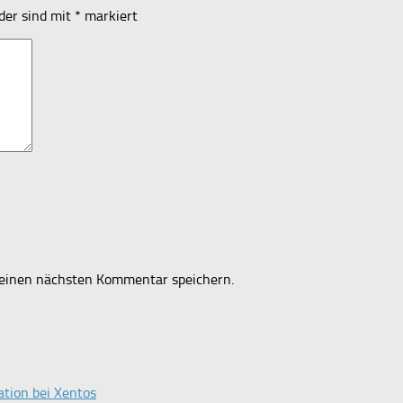
lder sind mit
*
markiert
einen nächsten Kommentar speichern.
tion bei Xentos