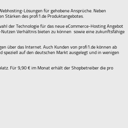
le Webhosting-Lösungen für gehobene Ansprüche. Neben
n Stärken des profi1.de Produktangebotes.
uswahl der Technologie für das neue eCommerce-Hosting Angebot
Nutzen Verhältnis bieten zu können sowie eine zukunftsfähige
ngen über das Internet. Auch Kunden von profi1.de können ab
d speziell auf den deutschen Markt ausgelegt und in wenigen
latz. Für 9,90 € im Monat erhält der Shopbetreiber die pro