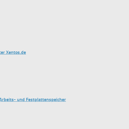
er Xentos.de
Arbeits- und Festplattenspeicher