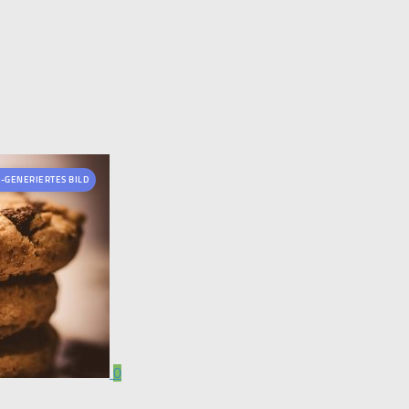
I-GENERIERTES BILD
0