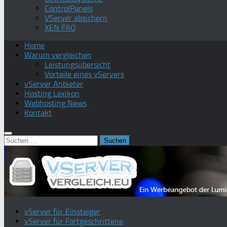
ControlPanels
VServer absichern
XEN FAQ
Home
Warum vergleichen
Leistungsübersicht
Vorteile eines vServers
vServer Anbieter
Hosting Lexikon
Webhosting News
Kontakt
Suchen
nach:
vServer für Einsteiger
vServer für Fortgeschrittene