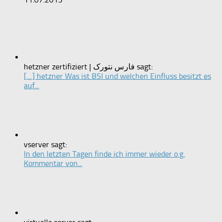
hetzner zertifiziert | فارس نتورک sagt:
[…] hetzner Was ist BSI und welchen Einfluss besitzt es
auf...
vserver sagt:
In den letzten Tagen finde ich immer wieder o.g.
Kommentar von...