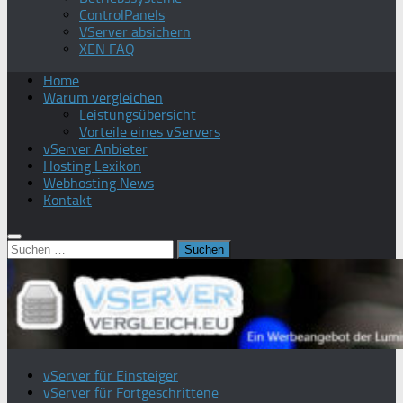
ControlPanels
VServer absichern
XEN FAQ
Home
Warum vergleichen
Leistungsübersicht
Vorteile eines vServers
vServer Anbieter
Hosting Lexikon
Webhosting News
Kontakt
Suchen
nach:
vServer für Einsteiger
vServer für Fortgeschrittene