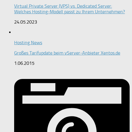
Virtual Private Server (VPS) vs. Dedicated Server:
Welches Hosting-Modell passt zu Ihrem Unternehmen?
24.05.2023
Hosting News
Großes Tarifupdate beim vServer-Anbieter Xentos.de
1.06.2015