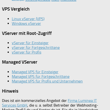
VPS Vergleich
Linux vServer (VPS)
Windows vServer
VServer mit Root-Zugriff
vServer für Einsteiger
vServer für Fortgeschrittene
vServer für Profis
Managed VServer
Managed VPS für Einsteiger
Managed VPS für Fortgeschrittene
Managed VPS für Profis und Unternehmen
Hinweis
Dies ist ein kommerzielles Angebot der
Firma Luminea IT
Services GmbH
, die u. a. selbst Betreiber der Webhosting-
Marken Profi1.de und Xentos.de ist. Für die in Vergleichen