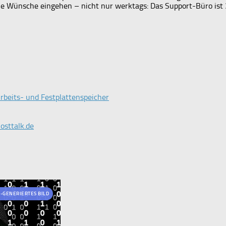
lle Wünsche eingehen – nicht nur werktags: Das Support-Büro is
rbeits- und Festplattenspeicher
osttalk.de
I-GENERIERTES BILD