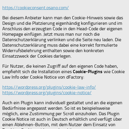
https://cookieconsent.osano.com/
Bei diesem Anbieter kann man den Cookie-Hinweis sowie das
Design und die Platzierung eigenhändig konfigurieren und im
Anschluss den erzeugten Code in den Head-Code der eigenen
Homepage einfügen. Jetzt muss man nur noch die
Datenschutzerklärung verlinken und die Seite neu laden. Die
Datenschutzerklärung muss dabei eine korrekt formulierte
Widerrufsbelehrung enthalten sowie den konkreten
Einsatzzweck der Cookies darlegen.
Für Nutzer, die keinen Zugriff auf den eigenen Code haben,
empfiehlt sich die Installation eines
Cookie-Plugins
wie Cookie
Law Info oder Cookie Notice von dFactory:
https://wordpress.org/plugins/cookie-law-info/
https://wordpress.org/plugins/cookie-notice/
Auch ein Plugin kann individuell gestaltet und an die eigenen
Bedürfnisse angepasst werden. So ist es beispielsweise
möglich, eine Zustimmung per Scroll einzuholen. Das Plugin
Cookie Notice ist auch in Deutsch erhältlich und verfügt über
einen Ablehnen-Button, mit dem Nutzer dem Einsatz von