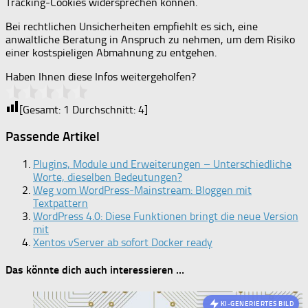
Tracking-Cookies widersprechen können.
Bei rechtlichen Unsicherheiten empfiehlt es sich, eine
anwaltliche Beratung in Anspruch zu nehmen, um dem Risiko
einer kostspieligen Abmahnung zu entgehen.
Haben Ihnen diese Infos weitergeholfen?
[Gesamt:
1
Durchschnitt:
4
]
Passende Artikel
Plugins, Module und Erweiterungen – Unterschiedliche
Worte, dieselben Bedeutungen?
Weg vom WordPress-Mainstream: Bloggen mit
Textpattern
WordPress 4.0: Diese Funktionen bringt die neue Version
mit
Xentos vServer ab sofort Docker ready
Das könnte dich auch interessieren …
KI-GENERIERTES BILD