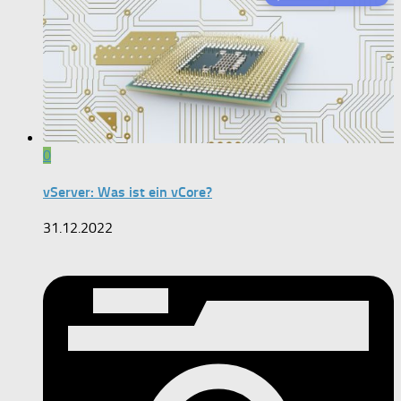
0
vServer: Was ist ein vCore?
31.12.2022