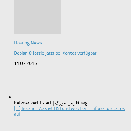
Hosting News
Debian 8 Jessie jetzt bei Xentos verfügbar
11.07.2015
hetzner zertifiziert | فارس نتورک sagt:
[…] hetzner Was ist BSI und welchen Einfluss besitzt es
auf...