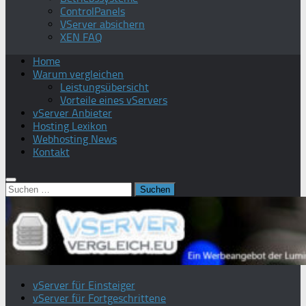
ControlPanels
VServer absichern
XEN FAQ
Home
Warum vergleichen
Leistungsübersicht
Vorteile eines vServers
vServer Anbieter
Hosting Lexikon
Webhosting News
Kontakt
Suchen
nach:
vServer für Einsteiger
vServer für Fortgeschrittene