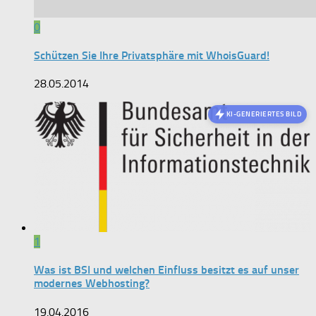
0
Schützen Sie Ihre Privatsphäre mit WhoisGuard!
28.05.2014
KI-GENERIERTES BILD
1
Was ist BSI und welchen Einfluss besitzt es auf unser
modernes Webhosting?
19.04.2016