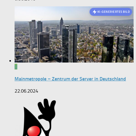
KI-GENERIERTES BILD
0
Mainmetropole – Zentrum der Server in Deutschland
22.06.2024