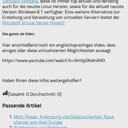
Software VMWare
, diese ist immer top aktuell und derzeitig
auch für die neuste Linux Version, sowie für die aktuell neuste
Version Windows 8.1 verfügbar. Eine weitere Alternative zur
Erstellung und Verwaltung von virtuellen Servern bietet der
Microsoft Virtual Server HyperV
.
Das ganze als Video
Hier anschließend noch ein englischsprachiges Video, dass
einiges über diese virtualisierten Möglichkeiten aussagt.
https://www.youtube.com/watch?v=9m5pD6dmAK0
Haben Ihnen diese Infos weitergeholfen?
[Gesamt:
0
Durchschnitt:
0
]
Passende Artikel
Mehr Power, Anbindung und Datensicherheit: Neue
vServer von Host Europe
Webhosting und Webdesign