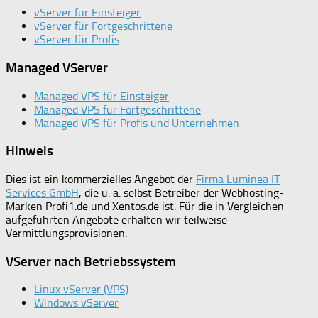
vServer für Einsteiger
vServer für Fortgeschrittene
vServer für Profis
Managed VServer
Managed VPS für Einsteiger
Managed VPS für Fortgeschrittene
Managed VPS für Profis und Unternehmen
Hinweis
Dies ist ein kommerzielles Angebot der
Firma Luminea IT
Services GmbH
, die u. a. selbst Betreiber der Webhosting-
Marken Profi1.de und Xentos.de ist. Für die in Vergleichen
aufgeführten Angebote erhalten wir teilweise
Vermittlungsprovisionen.
VServer nach Betriebssystem
Linux vServer (VPS)
Windows vServer