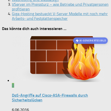
VServer im Preissturz – wie Betriebe und Privatpersonen
profitieren
Giga-Hosting bestueckt V-Server Modelle mit noch mehr
Arbeits- und Festplattenspeicher
Das könnte dich auch interessieren …
KI-GENERIERTES BILD
0
DoS-Angriffe auf Cisco-ASA-Firewalls durch
Sicherheitslücken
6.06.2016