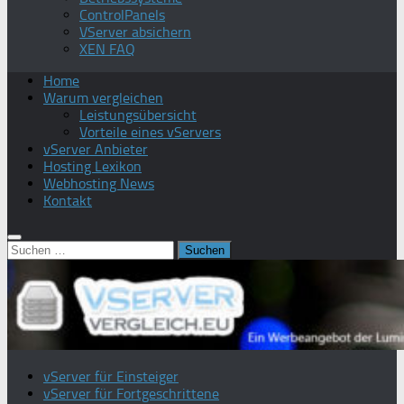
ControlPanels
VServer absichern
XEN FAQ
Home
Warum vergleichen
Leistungsübersicht
Vorteile eines vServers
vServer Anbieter
Hosting Lexikon
Webhosting News
Kontakt
Suchen
nach:
vServer für Einsteiger
vServer für Fortgeschrittene