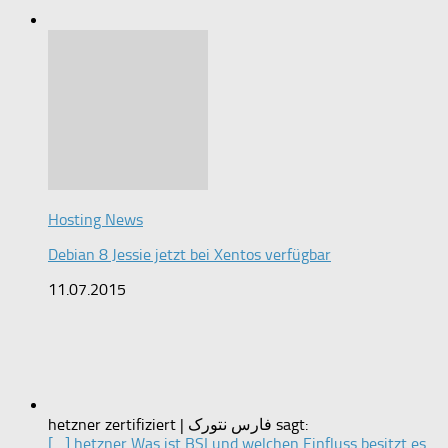
Hosting News
Debian 8 Jessie jetzt bei Xentos verfügbar
11.07.2015
hetzner zertifiziert | فارس نتورک sagt:
[…] hetzner Was ist BSI und welchen Einfluss besitzt es