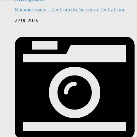
Mainmetropole – Zentrum der Server in Deutschland
22.06.2024