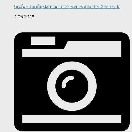
Großes Tarifupdate beim vServer-Anbieter Xentos.de
1.06.2015