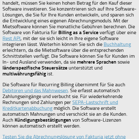
handelt, müssen Sie keinen hohen Betrag für den Kauf dieser
Software investieren. Sie konzentrieren sich auf Ihre Software-
Lösungen, die Sie für Ihre Kunden entwickeln, und sparen sich
die Entwicklung eines eigenen Abrechnungsmoduls. Mit der
Mietsoftware können Sie monatliche Gebühren berechnen. Die
Software von Fakturia für
Billing as a Service
verfügt über eine
Rest API
, mit der sie sich leicht in Ihre eigene Software
integrieren lässt. Weiterhin können Sie sich die
Buchhaltung
erleichtern, da die Mietsoftware über die entsprechenden
Schnittstellen verfügt. Die Software können Sie für Kunden im
In- und Ausland verwenden, da sie
mehrere Sprachen
sowie
länderspezifische Steuersätze
unterstützt und
multiwährungsfähig
ist.
Die Software für Recurring Billing übernimmt für Sie auch
Debitoren und das Mahnwesen
. Sie erfasst automatisch
Zahlungseingänge und verbucht sie. Für wiederkehrende
Rechnungen sind Zahlungen per
SEPA-Lastschrift und
Kreditkartenabbuchung
möglich. Die Software erstellt
automatisch Mahnungen und verschickt sie an die Kunden.
Auch
Kündigungsbestätigungen
von Software-Lizenzen
können automatisch erstellt werden.
Testen Sie die Abrechnungslösung von Fakturia jetzt ohne