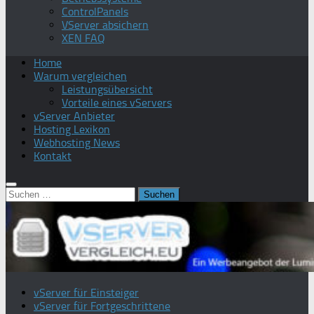
ControlPanels
VServer absichern
XEN FAQ
Home
Warum vergleichen
Leistungsübersicht
Vorteile eines vServers
vServer Anbieter
Hosting Lexikon
Webhosting News
Kontakt
Suchen
nach:
vServer für Einsteiger
vServer für Fortgeschrittene