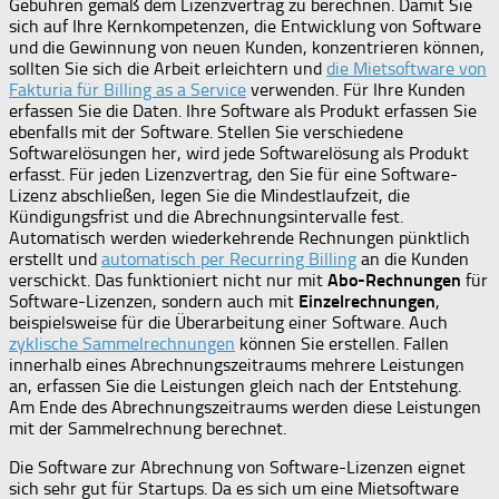
Gebühren gemäß dem Lizenzvertrag zu berechnen. Damit Sie
sich auf Ihre Kernkompetenzen, die Entwicklung von Software
und die Gewinnung von neuen Kunden, konzentrieren können,
sollten Sie sich die Arbeit erleichtern und
die Mietsoftware von
Fakturia für Billing as a Service
verwenden. Für Ihre Kunden
erfassen Sie die Daten. Ihre Software als Produkt erfassen Sie
ebenfalls mit der Software. Stellen Sie verschiedene
Softwarelösungen her, wird jede Softwarelösung als Produkt
erfasst. Für jeden Lizenzvertrag, den Sie für eine Software-
Lizenz abschließen, legen Sie die Mindestlaufzeit, die
Kündigungsfrist und die Abrechnungsintervalle fest.
Automatisch werden wiederkehrende Rechnungen pünktlich
erstellt und
automatisch per Recurring Billing
an die Kunden
verschickt. Das funktioniert nicht nur mit
Abo-Rechnungen
für
Software-Lizenzen, sondern auch mit
Einzelrechnungen
,
beispielsweise für die Überarbeitung einer Software. Auch
zyklische Sammelrechnungen
können Sie erstellen. Fallen
innerhalb eines Abrechnungszeitraums mehrere Leistungen
an, erfassen Sie die Leistungen gleich nach der Entstehung.
Am Ende des Abrechnungszeitraums werden diese Leistungen
mit der Sammelrechnung berechnet.
Die Software zur Abrechnung von Software-Lizenzen eignet
sich sehr gut für Startups. Da es sich um eine Mietsoftware