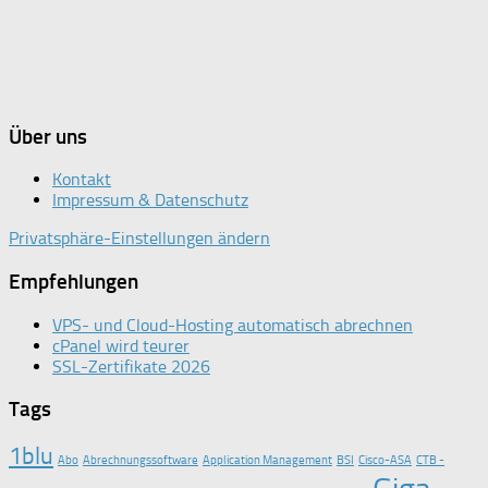
Über uns
Kontakt
Impressum & Datenschutz
Privatsphäre-Einstellungen ändern
Empfehlungen
VPS- und Cloud-Hosting automatisch abrechnen
cPanel wird teurer
SSL-Zertifikate 2026
Tags
1blu
Abo
Abrechnungssoftware
Application Management
BSI
Cisco-ASA
CTB -