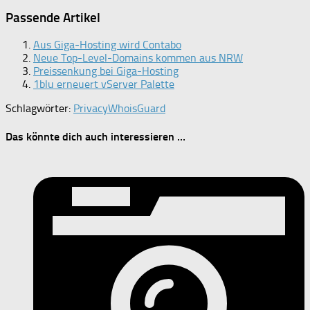
Passende Artikel
Aus Giga-Hosting wird Contabo
Neue Top-Level-Domains kommen aus NRW
Preissenkung bei Giga-Hosting
1blu erneuert vServer Palette
Schlagwörter:
Privacy
WhoisGuard
Das könnte dich auch interessieren …