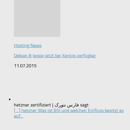
Hosting News
Debian 8 Jessie jetzt bei Xentos verfügbar
11.07.2015
hetzner zertifiziert | فارس نتورک sagt:
[…] hetzner Was ist BSI und welchen Einfluss besitzt es
auf...