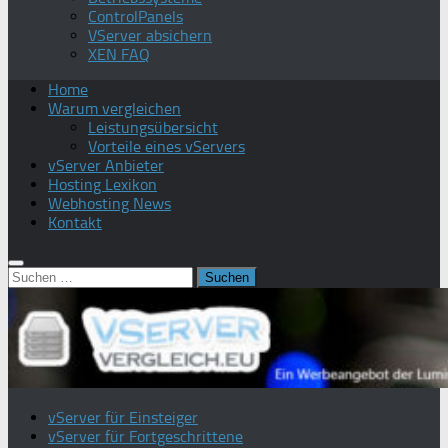
ControlPanels
VServer absichern
XEN FAQ
Home
Warum vergleichen
Leistungsübersicht
Vorteile eines vServers
vServer Anbieter
Hosting Lexikon
Webhosting News
Kontakt
Suchen
nach:
vServer für Einsteiger
vServer für Fortgeschrittene