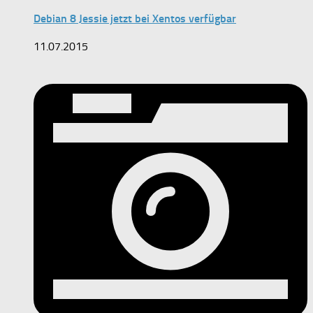
Debian 8 Jessie jetzt bei Xentos verfügbar
11.07.2015