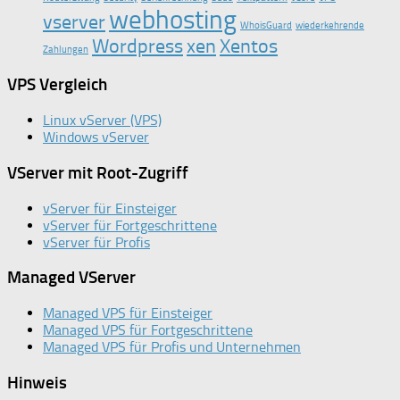
webhosting
vserver
WhoisGuard
wiederkehrende
Wordpress
xen
Xentos
Zahlungen
VPS Vergleich
Linux vServer (VPS)
Windows vServer
VServer mit Root-Zugriff
vServer für Einsteiger
vServer für Fortgeschrittene
vServer für Profis
Managed VServer
Managed VPS für Einsteiger
Managed VPS für Fortgeschrittene
Managed VPS für Profis und Unternehmen
Hinweis