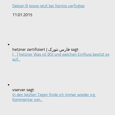
Debian 8 Jessie jetzt bei Xentos verfügbar
11.07.2015
hetzner zertifiziert | فارس نتورک sagt:
[…] hetzner Was ist BSI und welchen Einfluss besitzt es
auf...
vserver sagt:
In den letzten Tagen finde ich immer wieder o.g.
Kommentar von...