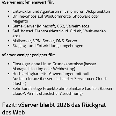
vServer empfehlenswert für:
Entwickler und Agenturen mit mehreren Webprojekten
Online-Shops auf WooCommerce, Shopware oder
Magento
Game-Server (Minecraft, CS2, Valheim etc.)
Self-hosted-Dienste (Nextcloud, GitLab, Vaultwarden
etc.)
Mailserver, VPN-Server, DNS-Server
Staging- und Entwicklungsumgebungen
vServer weniger geeignet für:
Einsteiger ohne Linux-Grundkenntnisse (besser:
Managed Hosting oder Webhosting)
Hochverfügbarkeits-Anwendungen mit null
Ausfalltoleranz (besser: dedizierter Server oder Cloud-
Cluster)
Sehr kurzfristige Projekte ohne planbare Laufzeit (besser:
Cloud-VPS mit stündlicher Abrechnung)
Fazit: vServer bleibt 2026 das Rückgrat
des Web