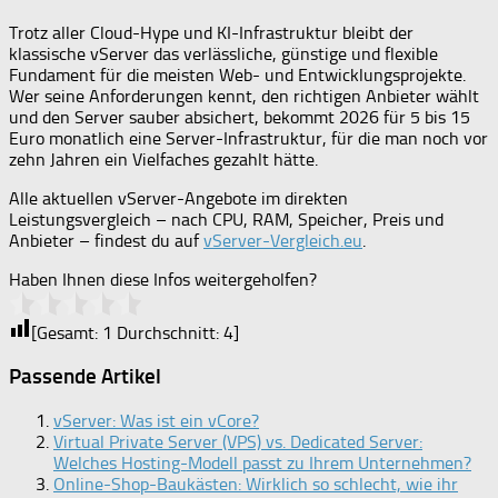
Trotz aller Cloud-Hype und KI-Infrastruktur bleibt der
klassische vServer das verlässliche, günstige und flexible
Fundament für die meisten Web- und Entwicklungsprojekte.
Wer seine Anforderungen kennt, den richtigen Anbieter wählt
und den Server sauber absichert, bekommt 2026 für 5 bis 15
Euro monatlich eine Server-Infrastruktur, für die man noch vor
zehn Jahren ein Vielfaches gezahlt hätte.
Alle aktuellen vServer-Angebote im direkten
Leistungsvergleich – nach CPU, RAM, Speicher, Preis und
Anbieter – findest du auf
vServer-Vergleich.eu
.
Haben Ihnen diese Infos weitergeholfen?
[Gesamt:
1
Durchschnitt:
4
]
Passende Artikel
vServer: Was ist ein vCore?
Virtual Private Server (VPS) vs. Dedicated Server:
Welches Hosting-Modell passt zu Ihrem Unternehmen?
Online-Shop-Baukästen: Wirklich so schlecht, wie ihr