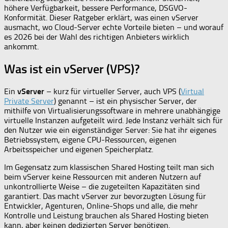
höhere Verfügbarkeit, bessere Performance, DSGVO-
Konformität. Dieser Ratgeber erklärt, was einen vServer
ausmacht, wo Cloud-Server echte Vorteile bieten – und worauf
es 2026 bei der Wahl des richtigen Anbieters wirklich
ankommt.
Was ist ein vServer (VPS)?
Ein
vServer
– kurz für virtueller Server, auch VPS (
Virtual
Private Server
) genannt – ist ein physischer Server, der
mithilfe von Virtualisierungssoftware in mehrere unabhängige
virtuelle Instanzen aufgeteilt wird. Jede Instanz verhält sich für
den Nutzer wie ein eigenständiger Server: Sie hat ihr eigenes
Betriebssystem, eigene CPU-Ressourcen, eigenen
Arbeitsspeicher und eigenen Speicherplatz.
Im Gegensatz zum klassischen Shared Hosting teilt man sich
beim vServer keine Ressourcen mit anderen Nutzern auf
unkontrollierte Weise – die zugeteilten Kapazitäten sind
garantiert. Das macht vServer zur bevorzugten Lösung für
Entwickler, Agenturen, Online-Shops und alle, die mehr
Kontrolle und Leistung brauchen als Shared Hosting bieten
kann, aber keinen dedizierten Server benötigen.