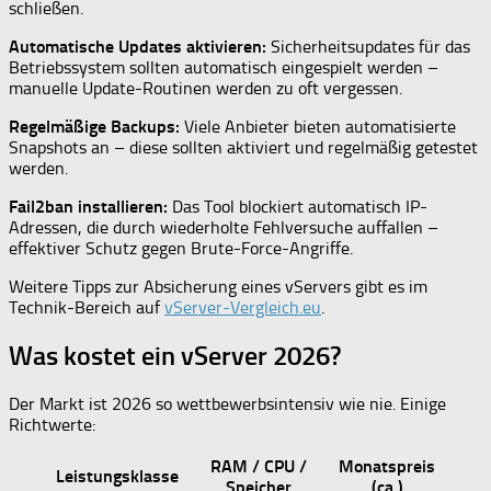
schließen.
Automatische Updates aktivieren:
Sicherheitsupdates für das
Betriebssystem sollten automatisch eingespielt werden –
manuelle Update-Routinen werden zu oft vergessen.
Regelmäßige Backups:
Viele Anbieter bieten automatisierte
Snapshots an – diese sollten aktiviert und regelmäßig getestet
werden.
Fail2ban installieren:
Das Tool blockiert automatisch IP-
Adressen, die durch wiederholte Fehlversuche auffallen –
effektiver Schutz gegen Brute-Force-Angriffe.
Weitere Tipps zur Absicherung eines vServers gibt es im
Technik-Bereich auf
vServer-Vergleich.eu
.
Was kostet ein vServer 2026?
Der Markt ist 2026 so wettbewerbsintensiv wie nie. Einige
Richtwerte:
RAM / CPU /
Monatspreis
Leistungsklasse
Speicher
(ca.)