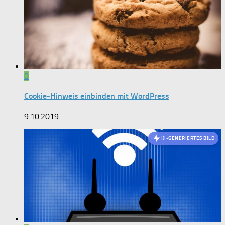
0
Cookie-Hinweis einbinden mit WordPress
9.10.2019
KI-GENERIERTES BILD