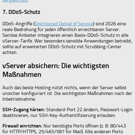
7. DDoS-Schutz
DDoS-Angriffe (
Distributed Denial of Service
) sind 2026 eine
reale Bedrohung für jeden öffentlich erreichbaren Server.
Seriöse Anbieter integrieren einen Basis-DDoS-Schutz in alle
vServer-Tarife. Wer besonders sensible Anwendungen betreibt,
sollte auf erweiterten DDoS-Schutz mit Scrubbing-Center
achten.
vServer absichern: Die wichtigsten
Maßnahmen
Auch das beste Hosting nützt nichts, wenn der Server selbst
unsicher konfiguriert ist. Die wichtigsten Maßnahmen nach der
Inbetriebnahme:
SSH-Zugang härten:
Standard-Port 22 ändern, Passwort-Login
deaktivieren, nur SSH-Key-Authentifizierung erlauben.
Firewall einrichten:
Nur benötigte Ports öffnen (z. B. 80/443
für HTTP/HTTPS, 25/465/587 für Mail). Alle anderen Ports