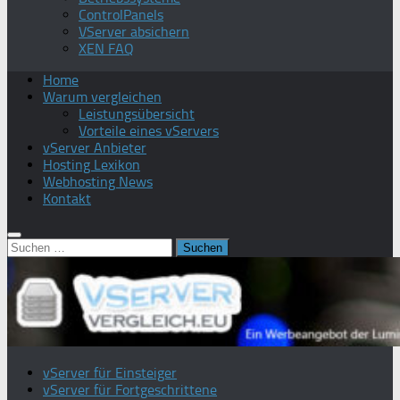
ControlPanels
VServer absichern
XEN FAQ
Home
Warum vergleichen
Leistungsübersicht
Vorteile eines vServers
vServer Anbieter
Hosting Lexikon
Webhosting News
Kontakt
Suchen
nach:
vServer für Einsteiger
vServer für Fortgeschrittene