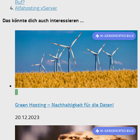
Ruf?
Alfahosting vServer
Das könnte dich auch interessieren …
KI-GENERIERTES BILD
0
Green Hosting – Nachhaltigkeit für die Daten!
20.12.2023
KI-GENERIERTES BILD