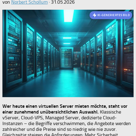
von
Norbert Schollum
·
31.05.2026
KI-GENERIERTES BILD
Wer heute einen virtuellen Server mieten möchte, steht vor
einer zunehmend unübersichtlichen Auswahl.
Klassische
vServer, Cloud-VPS, Managed Server, dedizierte Cloud-
Instanzen – die Begriffe verschwimmen, die Angebote werden
zahlreicher und die Preise sind so niedrig wie nie zuvor.
Gleichzeitig steigen die Anforderungen: Mehr Sicherheit,