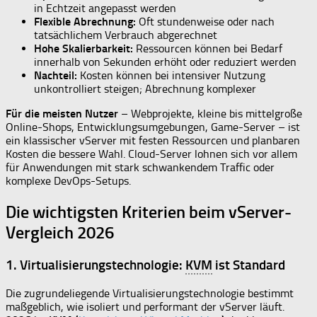
in Echtzeit angepasst werden
Flexible Abrechnung:
Oft stundenweise oder nach
tatsächlichem Verbrauch abgerechnet
Hohe Skalierbarkeit:
Ressourcen können bei Bedarf
innerhalb von Sekunden erhöht oder reduziert werden
Nachteil:
Kosten können bei intensiver Nutzung
unkontrolliert steigen; Abrechnung komplexer
Für die meisten Nutzer
– Webprojekte, kleine bis mittelgroße
Online-Shops, Entwicklungsumgebungen, Game-Server – ist
ein klassischer vServer mit festen Ressourcen und planbaren
Kosten die bessere Wahl. Cloud-Server lohnen sich vor allem
für Anwendungen mit stark schwankendem Traffic oder
komplexe DevOps-Setups.
Die wichtigsten Kriterien beim vServer-
Vergleich 2026
1. Virtualisierungstechnologie:
KVM
ist Standard
Die zugrundeliegende Virtualisierungstechnologie bestimmt
maßgeblich, wie isoliert und performant der vServer läuft.