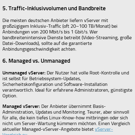
5. Traffic-Inklusivvolumen und Bandbreite
Die meisten deutschen Anbieter liefern vServer mit
großzügigem Inklusiv-Traffic (oft 20–100 TB/Monat) bei
Anbindungen von 200 Mbit/s bis 1 Gbit/s. Wer
bandbreitenintensive Dienste betreibt (Video-Streaming, große
Datei-Downloads), sollte auf die garantierte
Anbindungsgeschwindigkeit achten.
6. Managed vs. Unmanaged
Unmanaged vServer:
Der Nutzer hat volle Root-Kontrolle und
ist selbst für Betriebssystem-Updates,
Sicherheitskonfiguration und Software-Installation
verantwortlich. Ideal für erfahrene Administratoren, günstigste
Option.
Managed vServer:
Der Anbieter übernimmt Basis-
Administration, Updates und Monitoring. Teurer, aber sinnvoll
für alle, die kein tiefes Linux-Know-how mitbringen oder sich
nicht um Server-Wartung kümmern möchten. Einen Vergleich
aktueller Managed-vServer-Angebote bietet
vServer-
Vergleich.eu
.