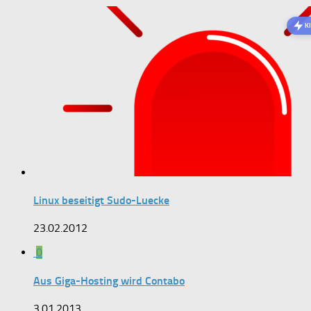
K
Linux beseitigt Sudo-Luecke
23.02.2012
0
Aus Giga-Hosting wird Contabo
3.01.2013