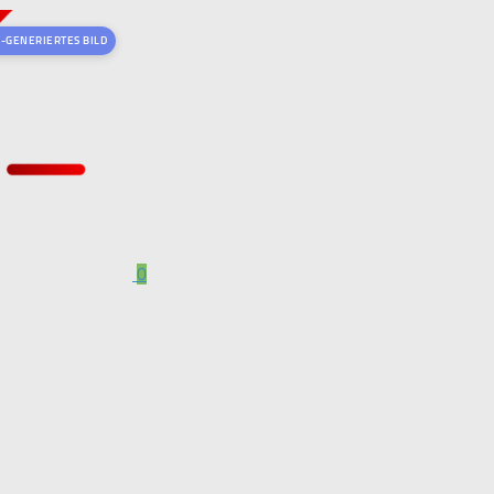
I-GENERIERTES BILD
0