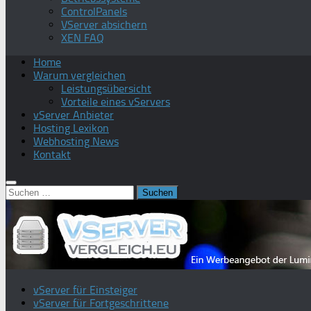
ControlPanels
VServer absichern
XEN FAQ
Home
Warum vergleichen
Leistungsübersicht
Vorteile eines vServers
vServer Anbieter
Hosting Lexikon
Webhosting News
Kontakt
Suchen
nach:
vServer für Einsteiger
vServer für Fortgeschrittene