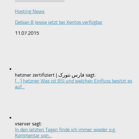
Hosting News
Debian 8 Jessie jetzt bei Xentos verfügbar
11.07.2015
hetzner zertifiziert | فارس نتورک sagt:
[…] hetzner Was ist BSI und welchen Einfluss besitzt es
auf...
vserver sagt:
In den letzten Tagen finde ich immer wieder o.g.
Kommentar von...