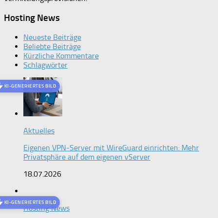
Hosting News
Neueste Beiträge
Beliebte Beiträge
Kürzliche Kommentare
Schlagwörter
KI-GENERIERTES BILD
Aktuelles
Eigenen VPN-Server mit WireGuard einrichten: Mehr
Privatsphäre auf dem eigenen vServer
18.07.2026
KI-GENERIERTES BILD
Hosting News