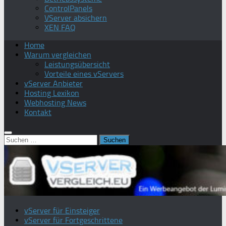
ControlPanels
VServer absichern
XEN FAQ
Home
Warum vergleichen
Leistungsübersicht
Vorteile eines vServers
vServer Anbieter
Hosting Lexikon
Webhosting News
Kontakt
Suchen
nach:
vServer für Einsteiger
vServer für Fortgeschrittene