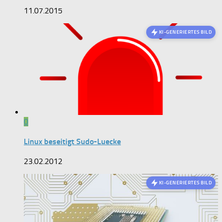
11.07.2015
KI-GENERIERTES BILD
0
Linux beseitigt Sudo-Luecke
23.02.2012
KI-GENERIERTES BILD