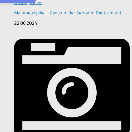
Hosting News
Mainmetropole – Zentrum der Server in Deutschland
22.06.2024