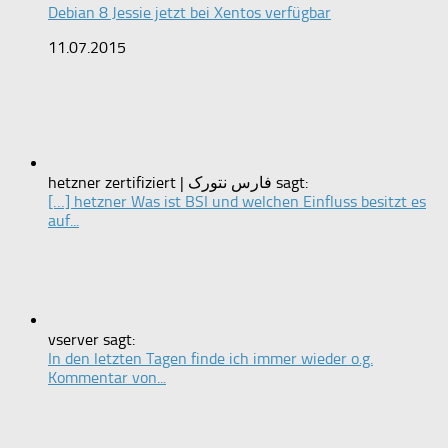
Debian 8 Jessie jetzt bei Xentos verfügbar
11.07.2015
hetzner zertifiziert | فارس نتورک sagt:
[…] hetzner Was ist BSI und welchen Einfluss besitzt es
auf...
vserver sagt:
In den letzten Tagen finde ich immer wieder o.g.
Kommentar von...