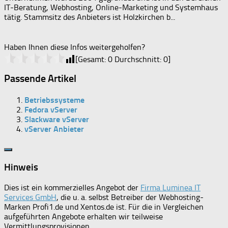
IT-Beratung, Webhosting, Online-Marketing und Systemhaus
tätig. Stammsitz des Anbieters ist Holzkirchen b...
Haben Ihnen diese Infos weitergeholfen?
[Gesamt:
0
Durchschnitt:
0
]
Passende Artikel
Betriebssysteme
Fedora vServer
Slackware vServer
vServer Anbieter
Hinweis
Dies ist ein kommerzielles Angebot der
Firma Luminea IT
Services GmbH
, die u. a. selbst Betreiber der Webhosting-
Marken Profi1.de und Xentos.de ist. Für die in Vergleichen
aufgeführten Angebote erhalten wir teilweise
Vermittlungsprovisionen.