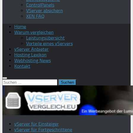
ControlPanels
VServer absichern
XEN FAQ
Home
Warum vergleichen
Leistungsübersicht
Vorteile eines vServers
vServer Anbieter
Hosting Lexikon
Webhosting News
Kontakt
Suchen
nach:
vServer für Einsteiger
vServer für Fortgeschrittene