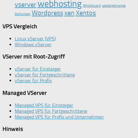
webhosting
vserver
WhoisGuard
wiederkehrende
Wordpress
xen
Xentos
Zahlungen
VPS Vergleich
Linux vServer (VPS)
Windows vServer
VServer mit Root-Zugriff
vServer für Einsteiger
vServer für Fortgeschrittene
vServer für Profis
Managed VServer
Managed VPS für Einsteiger
Managed VPS für Fortgeschrittene
Managed VPS für Profis und Unternehmen
Hinweis