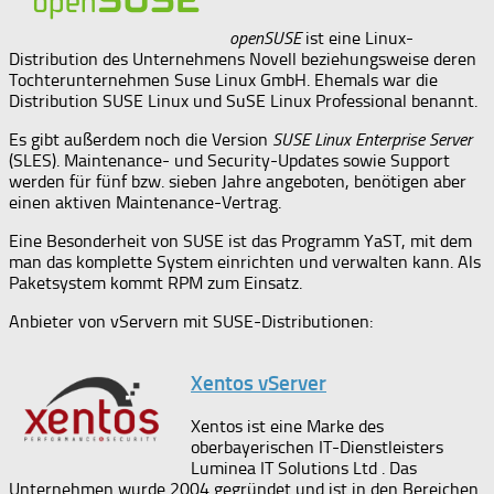
openSUSE
ist eine Linux-
Distribution des Unternehmens Novell beziehungsweise deren
Tochterunternehmen Suse Linux GmbH. Ehemals war die
Distribution SUSE Linux und SuSE Linux Professional benannt.
Es gibt außerdem noch die Version
SUSE Linux Enterprise Server
(SLES). Maintenance- und Security-Updates sowie Support
werden für fünf bzw. sieben Jahre angeboten, benötigen aber
einen aktiven Maintenance-Vertrag.
Eine Besonderheit von SUSE ist das Programm YaST, mit dem
man das komplette System einrichten und verwalten kann. Als
Paketsystem kommt RPM zum Einsatz.
Anbieter von vServern mit SUSE-Distributionen:
Xentos vServer
Xentos ist eine Marke des
oberbayerischen IT-Dienstleisters
Luminea IT Solutions Ltd . Das
Unternehmen wurde 2004 gegründet und ist in den Bereichen