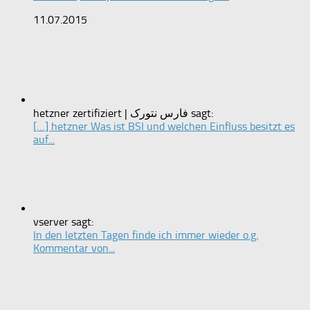
11.07.2015
hetzner zertifiziert | فارس نتورک sagt:
[…] hetzner Was ist BSI und welchen Einfluss besitzt es
auf...
vserver sagt:
In den letzten Tagen finde ich immer wieder o.g.
Kommentar von...