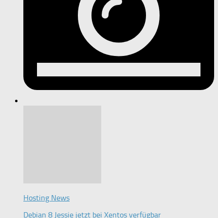
Hosting News
Debian 8 Jessie jetzt bei Xentos verfügbar