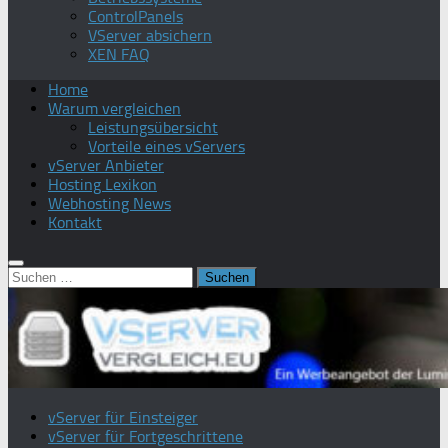
ControlPanels
VServer absichern
XEN FAQ
Home
Warum vergleichen
Leistungsübersicht
Vorteile eines vServers
vServer Anbieter
Hosting Lexikon
Webhosting News
Kontakt
Suchen
nach:
vServer für Einsteiger
vServer für Fortgeschrittene