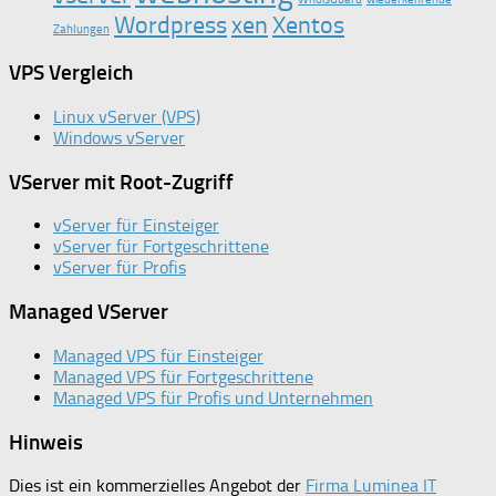
Wordpress
xen
Xentos
Zahlungen
VPS Vergleich
Linux vServer (VPS)
Windows vServer
VServer mit Root-Zugriff
vServer für Einsteiger
vServer für Fortgeschrittene
vServer für Profis
Managed VServer
Managed VPS für Einsteiger
Managed VPS für Fortgeschrittene
Managed VPS für Profis und Unternehmen
Hinweis
Dies ist ein kommerzielles Angebot der
Firma Luminea IT