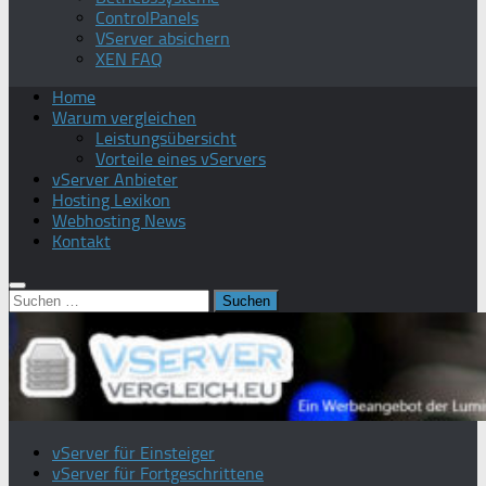
ControlPanels
VServer absichern
XEN FAQ
Home
Warum vergleichen
Leistungsübersicht
Vorteile eines vServers
vServer Anbieter
Hosting Lexikon
Webhosting News
Kontakt
Suchen
nach:
vServer für Einsteiger
vServer für Fortgeschrittene