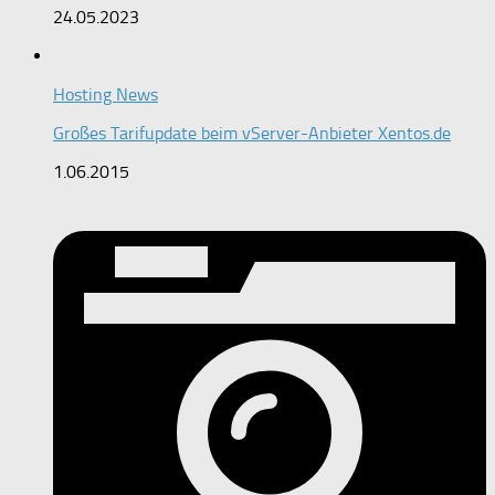
24.05.2023
Hosting News
Großes Tarifupdate beim vServer-Anbieter Xentos.de
1.06.2015