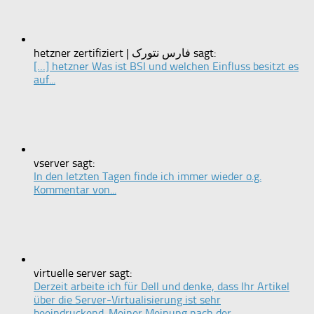
hetzner zertifiziert | فارس نتورک sagt:
[…] hetzner Was ist BSI und welchen Einfluss besitzt es
auf...
vserver sagt:
In den letzten Tagen finde ich immer wieder o.g.
Kommentar von...
virtuelle server sagt:
Derzeit arbeite ich für Dell und denke, dass Ihr Artikel
über die Server-Virtualisierung ist sehr
beeindruckend. Meiner Meinung nach der...