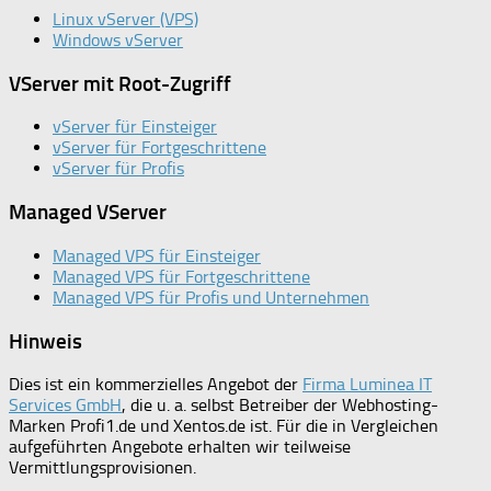
Linux vServer (VPS)
Windows vServer
VServer mit Root-Zugriff
vServer für Einsteiger
vServer für Fortgeschrittene
vServer für Profis
Managed VServer
Managed VPS für Einsteiger
Managed VPS für Fortgeschrittene
Managed VPS für Profis und Unternehmen
Hinweis
Dies ist ein kommerzielles Angebot der
Firma Luminea IT
Services GmbH
, die u. a. selbst Betreiber der Webhosting-
Marken Profi1.de und Xentos.de ist. Für die in Vergleichen
aufgeführten Angebote erhalten wir teilweise
Vermittlungsprovisionen.