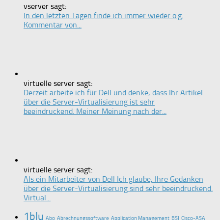
vserver sagt:
In den letzten Tagen finde ich immer wieder o.g.
Kommentar von...
virtuelle server sagt:
Derzeit arbeite ich für Dell und denke, dass Ihr Artikel
über die Server-Virtualisierung ist sehr
beeindruckend. Meiner Meinung nach der...
virtuelle server sagt:
Als ein Mitarbeiter von Dell Ich glaube, Ihre Gedanken
über die Server-Virtualisierung sind sehr beeindruckend.
Virtual...
1blu
Abo
Abrechnungssoftware
Application Management
BSI
Cisco-ASA