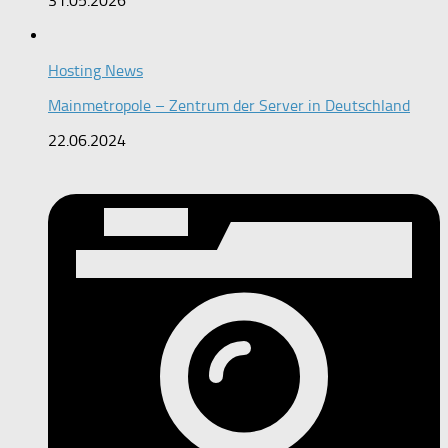
31.05.2026
Hosting News
Mainmetropole – Zentrum der Server in Deutschland
22.06.2024