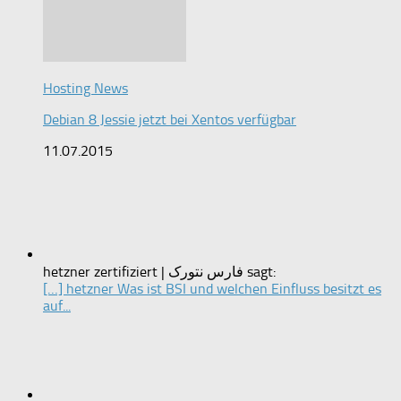
Hosting News
Debian 8 Jessie jetzt bei Xentos verfügbar
11.07.2015
hetzner zertifiziert | فارس نتورک sagt:
[…] hetzner Was ist BSI und welchen Einfluss besitzt es
auf...