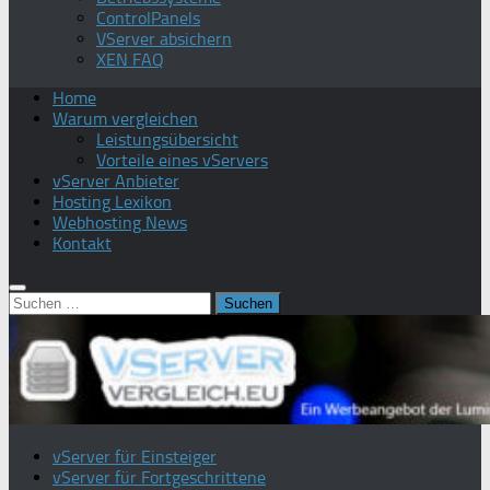
ControlPanels
VServer absichern
XEN FAQ
Home
Warum vergleichen
Leistungsübersicht
Vorteile eines vServers
vServer Anbieter
Hosting Lexikon
Webhosting News
Kontakt
Suchen
nach:
vServer für Einsteiger
vServer für Fortgeschrittene