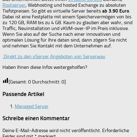
Rootserver
, Webhosting und hosted Exchange zu absoluten
Tiefstpreisen. So gibt es virtuelle Server bereits
ab 3.90 Euro
.
Dabei ist eine Festplatte mit einem Speichervermögen von bis
zu 120 GB, RAM bis zu 4 GB. Kaum zu glauben aber wahr, sind
Traffic, Neuinstallation und vKVM-over-IP im Preis inklusive.
Wenn Sie also auf der Suche nach einer innovativen und
optimalen Lösung für Ihre daten sind, dann zögern Sie nicht
und nehmen Sie Kontakt mit dem Unternehmen auf.
Direkt zu den vServer Angeboten von Serverway
Haben Ihnen diese Infos weitergeholfen?
[Gesamt:
0
Durchschnitt:
0
]
Passende Artikel
Managed Server
Schreibe einen Kommentar
Deine E-Mail-Adresse wird nicht veröffentlicht.
Erforderliche
Felder sind mit
*
markiert