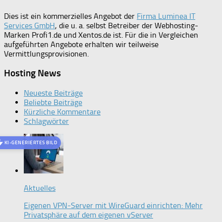
Dies ist ein kommerzielles Angebot der
Firma Luminea IT
Services GmbH
, die u. a. selbst Betreiber der Webhosting-
Marken Profi1.de und Xentos.de ist. Für die in Vergleichen
aufgeführten Angebote erhalten wir teilweise
Vermittlungsprovisionen.
Hosting News
Neueste Beiträge
Beliebte Beiträge
Kürzliche Kommentare
Schlagwörter
KI-GENERIERTES BILD
Aktuelles
Eigenen VPN-Server mit WireGuard einrichten: Mehr
Privatsphäre auf dem eigenen vServer