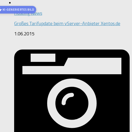
KI-GENERIERTES BILD
Hosting News
Großes Tarifupdate beim vServer-Anbieter Xentos.de
1.06.2015