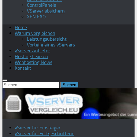
ControlPanels
VServer absichern
XEN FAQ
Home
Warum vergleichen
Leistungsübersicht
Vorteile eines vServers
vServer Anbieter
Hosting Lexikon
Webhosting News
Kontakt
Suchen
nach:
vServer für Einsteiger
vServer für Fortgeschrittene