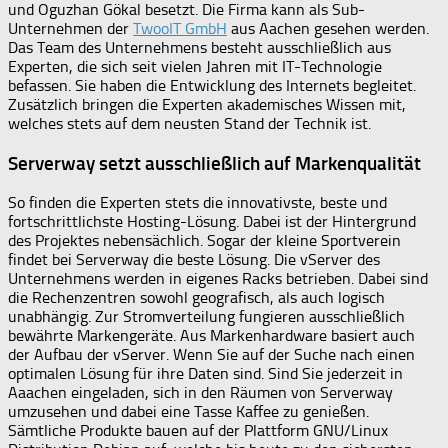
und Oguzhan Gökal besetzt. Die Firma kann als Sub-
Unternehmen der
TwooIT GmbH
aus Aachen gesehen werden.
Das Team des Unternehmens besteht ausschließlich aus
Experten, die sich seit vielen Jahren mit IT-Technologie
befassen. Sie haben die Entwicklung des Internets begleitet.
Zusätzlich bringen die Experten akademisches Wissen mit,
welches stets auf dem neusten Stand der Technik ist.
Serverway setzt ausschließlich auf Markenqualität
So finden die Experten stets die innovativste, beste und
fortschrittlichste Hosting-Lösung. Dabei ist der Hintergrund
des Projektes nebensächlich. Sogar der kleine Sportverein
findet bei Serverway die beste Lösung. Die vServer des
Unternehmens werden in eigenes Racks betrieben. Dabei sind
die Rechenzentren sowohl geografisch, als auch logisch
unabhängig. Zur Stromverteilung fungieren ausschließlich
bewährte Markengeräte. Aus Markenhardware basiert auch
der Aufbau der vServer. Wenn Sie auf der Suche nach einen
optimalen Lösung für ihre Daten sind. Sind Sie jederzeit in
Aaachen eingeladen, sich in den Räumen von Serverway
umzusehen und dabei eine Tasse Kaffee zu genießen.
Sämtliche Produkte bauen auf der Plattform GNU/Linux