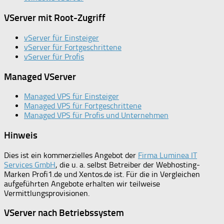
VServer mit Root-Zugriff
vServer für Einsteiger
vServer für Fortgeschrittene
vServer für Profis
Managed VServer
Managed VPS für Einsteiger
Managed VPS für Fortgeschrittene
Managed VPS für Profis und Unternehmen
Hinweis
Dies ist ein kommerzielles Angebot der
Firma Luminea IT
Services GmbH
, die u. a. selbst Betreiber der Webhosting-
Marken Profi1.de und Xentos.de ist. Für die in Vergleichen
aufgeführten Angebote erhalten wir teilweise
Vermittlungsprovisionen.
VServer nach Betriebssystem