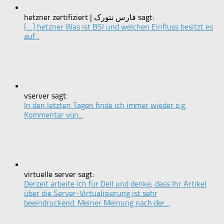
hetzner zertifiziert | فارس نتورک sagt:
[…] hetzner Was ist BSI und welchen Einfluss besitzt es
auf...
vserver sagt:
In den letzten Tagen finde ich immer wieder o.g.
Kommentar von...
virtuelle server sagt:
Derzeit arbeite ich für Dell und denke, dass Ihr Artikel
über die Server-Virtualisierung ist sehr
beeindruckend. Meiner Meinung nach der...